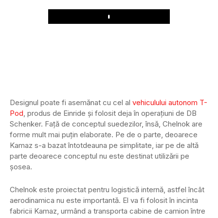
Play
Designul poate fi asemănat cu cel al
vehiculului autonom T-
Pod
, produs de Einride și folosit deja în operațiuni de DB
Schenker. Față de conceptul suedezilor, însă, Chelnok are
forme mult mai puțin elaborate. Pe de o parte, deoarece
Kamaz s-a bazat întotdeauna pe simplitate, iar pe de altă
parte deoarece conceptul nu este destinat utilizării pe
șosea.
Chelnok este proiectat pentru logistică internă, astfel încât
aerodinamica nu este importantă. El va fi folosit în incinta
fabricii Kamaz, urmând a transporta cabine de camion între