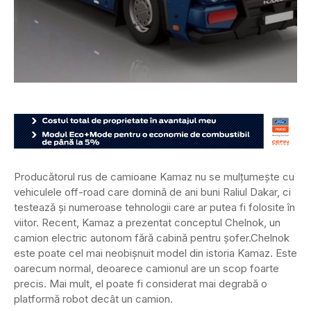
Producătorul rus de camioane Kamaz nu se mulțumește cu
vehiculele off-road care domină de ani buni Raliul Dakar, ci
testează și numeroase tehnologii care ar putea fi folosite în
viitor. Recent, Kamaz a prezentat conceptul Chelnok, un
camion electric autonom fără cabină pentru șofer.
Chelnok
este poate cel mai neobișnuit model din istoria Kamaz. Este
oarecum normal, deoarece camionul are un scop foarte
precis. Mai mult, el poate fi considerat mai degrabă o
platformă robot decât un camion.