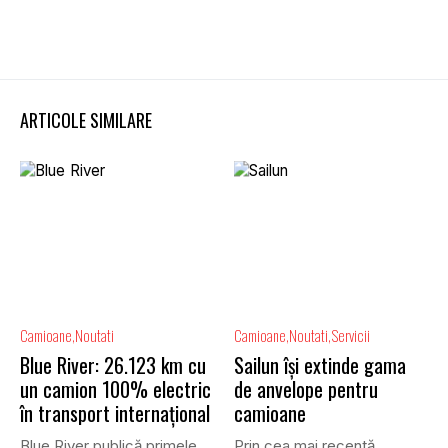
ARTICOLE SIMILARE
Camioane
Noutati
Camioane
Noutati
Servicii
Blue River: 26.123 km cu
Sailun își extinde gama
un camion 100% electric
de anvelope pentru
în transport internațional
camioane
Blue River publică primele
Prin cea mai recentă