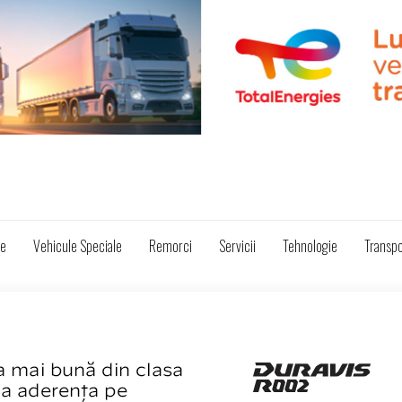
ze
Vehicule Speciale
Remorci
Servicii
Tehnologie
Transpo