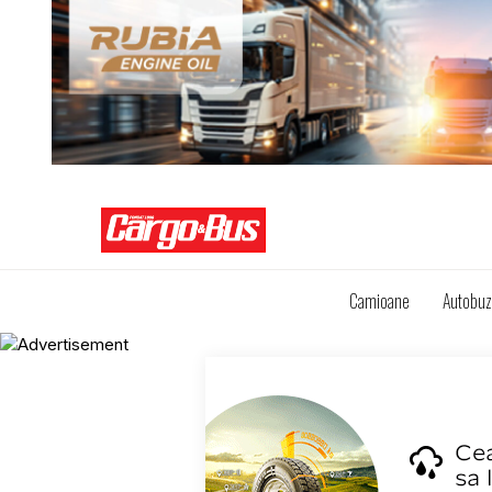
Camioane
Autobu