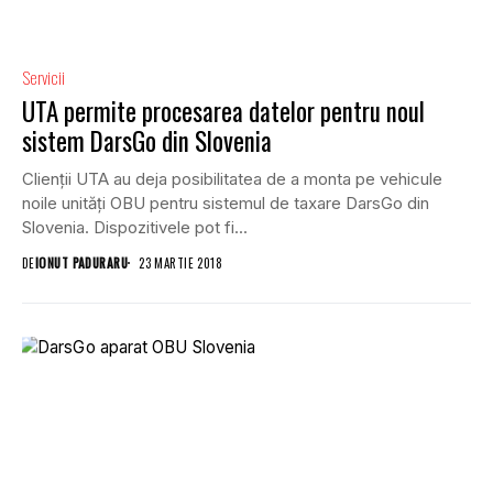
Servicii
UTA permite procesarea datelor pentru noul
sistem DarsGo din Slovenia
Clienții UTA au deja posibilitatea de a monta pe vehicule
noile unități OBU pentru sistemul de taxare DarsGo din
Slovenia. Dispozitivele pot fi...
DE
IONUT PADURARU
23 MARTIE 2018