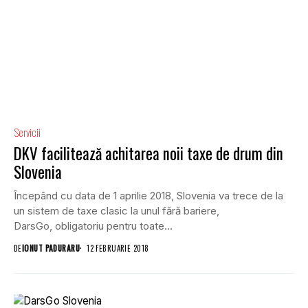
Servicii
DKV facilitează achitarea noii taxe de drum din
Slovenia
Începând cu data de 1 aprilie 2018, Slovenia va trece de la
un sistem de taxe clasic la unul fără bariere,
DarsGo, obligatoriu pentru toate...
DE
IONUT PADURARU
12 FEBRUARIE 2018