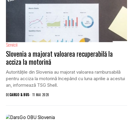
Servicii
Slovenia a majorat valoarea recuperabilă la
acciza la motorină
Autoritățile din Slovenia au majorat valoarea rambursabilă
pentru acciza la motorină începând cu luna aprilie a acestui
an, informează TSG Shell.
DE
CARGO & BUS
11 MAI 2020