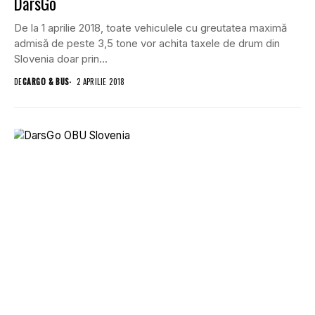
DarsGo
De la 1 aprilie 2018, toate vehiculele cu greutatea maximă
admisă de peste 3,5 tone vor achita taxele de drum din
Slovenia doar prin...
DE
CARGO & BUS
2 APRILIE 2018