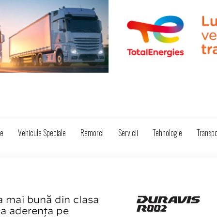
ze
Vehicule Speciale
Remorci
Servicii
Tehnologie
Transpo