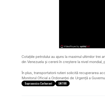
Cotațiile petrolului au ajuns la maximul ultimilor trei a
din Venezuela și cererii în creștere la nivel mondial, p
În plus, transportatorii rutieri solicită recuperarea ac
Monitorul Oficial a Ordonanței de Urgență a Guvernul
Supraacciza Carburant
UNTRR