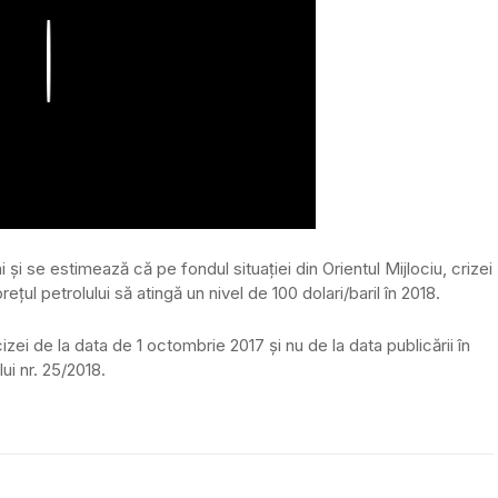
Play
ni și se estimează că pe fondul situației din Orientul Mijlociu, crizei
rețul petrolului să atingă un nivel de 100 dolari/baril în 2018.
cizei de la data de 1 octombrie 2017 și nu de la data publicării în
ui nr. 25/2018.