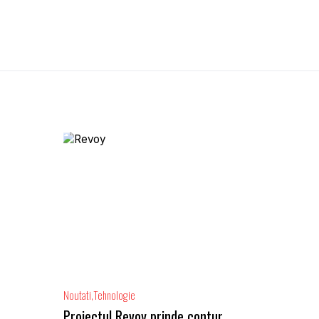
Noutati
Tehnologie
Proiectul Revoy prinde contur