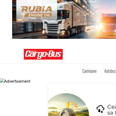
Camioane
Autobu