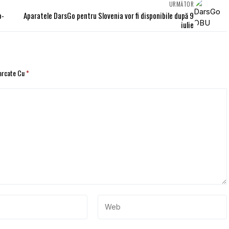
URMĂTOR
o-
Aparatele DarsGo pentru Slovenia vor fi disponibile după 9
iulie
Marcate Cu
*