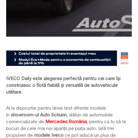
IVECO Daily este alegerea perfectă pentru cei care își
construiesc o flotă fiabilă și versatilă de autovehicule
utilitare.
Ai la dispozitie pentru drive test diferite modele
în
showroom-ul Auto Schunn
, alături de automobile
comercializate de
Mercedes România
, pentru ca tu să te
bucuri de cele mai noi apariții pe piața auto. Iată trei
propuneri de
modele Iveco
ce pot aduce un plus de