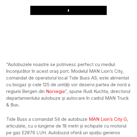
Play
“Autobuzele noastre se potrivesc perfect cu mediul
înconjurător în acest oraș port. Modelul MAN Lion’s City,
comandat de operatorul local Tide Buss AS, este alimentat
cu biogaz și cele 125 de unități vor deservi partea de nord a
regiunii Bergen din
Norvegia
”, spune Rudi Kuchta, directorul
departamentului autobuze și autocare în cadrul MAN Truck
& Bus.
Tide Buss a comandat 54 de autobuze
MAN Lion’s City G
,
articulate, cu o lungime de 18 metri și echipate cu motorul
pe gaz E2876 LUH. Autobuzul oferă un spațiu generos