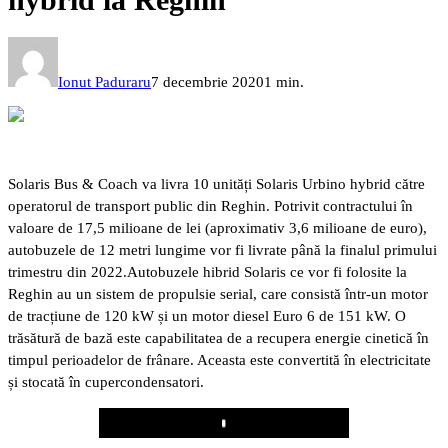
Ionut Paduraru
7 decembrie 2020
1 min.
Solaris Bus & Coach va livra 10 unități Solaris Urbino hybrid către
operatorul de transport public din Reghin. Potrivit contractului în
valoare de 17,5 milioane de lei (aproximativ 3,6 milioane de euro),
autobuzele de 12 metri lungime vor fi livrate până la finalul primului
trimestru din 2022.
Autobuzele hibrid Solaris ce vor fi folosite la
Reghin au un sistem de propulsie serial, care consistă într-un motor
de tracțiune de 120 kW și un motor diesel Euro 6 de 151 kW. O
trăsătură de bază este capabilitatea de a recupera energie cinetică în
timpul perioadelor de frânare. Aceasta este convertită în electricitate
și stocată în cupercondensatori.
Play