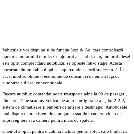
Vehiculele vor dispune și de funcția Stop & Go, care controlează
operarea motorului termic. Cu ajutorul acestui sistem, motorul diesel
este oprit complet când autobuzul se oprește într-o stație. Acesta
pornește din nou abia după ce supercondensatorii se descarcă. În
acest mod se obține o economie de consum și de emisii față de
autobuzele diesel convenționale.
Fiecare autobuz comandat poate transporta până la 90 de pasageri,
din care 27 pe scaune. Vehiculele au o configurație a ușilor 2-2-2,
sistem de climatizare și panouri de afișare a destinației. Autobuzele
mai dispun de un sistem de anunțare a stațiilor, camere video de
supraveghere sau cameră pentru mers cu spatele.
Clientul a optat pentru o cabină închisă pentru șofer, care limitează