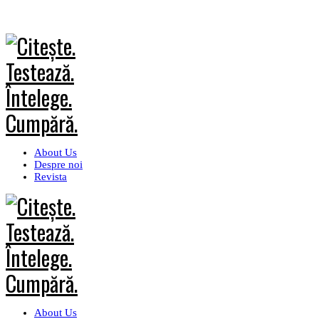
About Us
Despre noi
Revista
About Us