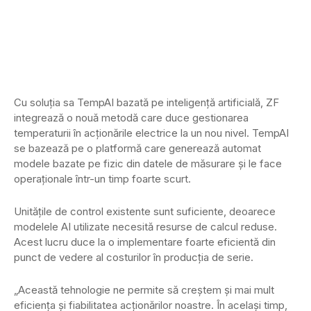
Cu soluția sa TempAI bazată pe inteligență artificială, ZF
integrează o nouă metodă care duce gestionarea
temperaturii în acționările electrice la un nou nivel. TempAI
se bazează pe o platformă care generează automat
modele bazate pe fizic din datele de măsurare și le face
operaționale într-un timp foarte scurt.
Unitățile de control existente sunt suficiente, deoarece
modelele AI utilizate necesită resurse de calcul reduse.
Acest lucru duce la o implementare foarte eficientă din
punct de vedere al costurilor în producția de serie.
„Această tehnologie ne permite să creștem și mai mult
eficiența și fiabilitatea acționărilor noastre. În același timp,