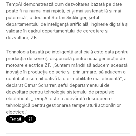
TempAI demonstrează cum dezvoltarea bazată pe date
poate fi nu numai mai rapidă, ci și mai sustenabilă și mai
puternică”, a declarat Stefan Sicklinger, șeful
departamentului de inteligență artificială, inginerie digitală și
validare în cadrul departamentului de cercetare și
dezvoltare, ZF.
Tehnologia bazată pe inteligență artificială este gata pentru
producția de serie și disponibilă pentru noua generație de
motoare electrice ZF. „Suntem mândri să aducem această
inovație în producția de serie și, prin urmare, să aducem o
contribuție semnificativă la o e-mobilitate mai eficientă”, a
declarat Otmar Scharrer, șeful departamentului de
dezvoltare pentru tehnologia sistemului de propulsie
electrificat. „TempAI este o adevărată descoperire
tehnologică pentru gestionarea temperaturii acționărilor
electrice.”
TempAI
ZF