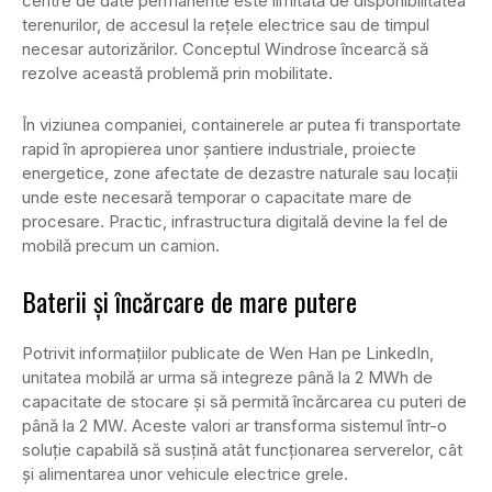
centre de date permanente este limitată de disponibilitatea
terenurilor, de accesul la rețele electrice sau de timpul
necesar autorizărilor. Conceptul Windrose încearcă să
rezolve această problemă prin mobilitate.
În viziunea companiei, containerele ar putea fi transportate
rapid în apropierea unor șantiere industriale, proiecte
energetice, zone afectate de dezastre naturale sau locații
unde este necesară temporar o capacitate mare de
procesare. Practic, infrastructura digitală devine la fel de
mobilă precum un camion.
Baterii și încărcare de mare putere
Potrivit informațiilor publicate de Wen Han pe LinkedIn,
unitatea mobilă ar urma să integreze până la 2 MWh de
capacitate de stocare și să permită încărcarea cu puteri de
până la 2 MW. Aceste valori ar transforma sistemul într-o
soluție capabilă să susțină atât funcționarea serverelor, cât
și alimentarea unor vehicule electrice grele.