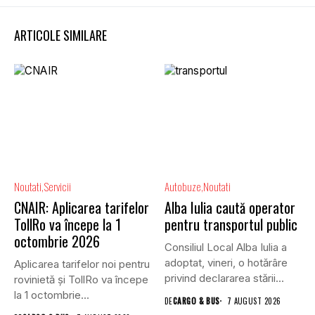
ARTICOLE SIMILARE
Noutati
Servicii
Autobuze
Noutati
CNAIR: Aplicarea tarifelor
Alba Iulia caută operator
TollRo va începe la 1
pentru transportul public
octombrie 2026
Consiliul Local Alba Iulia a
adoptat, vineri, o hotărâre
Aplicarea tarifelor noi pentru
privind declararea stării...
rovinietă și TollRo va începe
la 1 octombrie...
DE
CARGO & BUS
7 AUGUST 2026