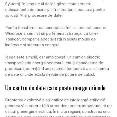
System), în timp ce al doilea găzduiește servere,
echipamente de răcire și infrastructura necesară pentru
aplicații AI și procesare de date.
Pentru transformarea conceptului într-un proiect concret,
Windrose a semnat un parteneriat strategic cu LiFe-
Younger, companie specializată în soluții mobile de
încărcare și stocare a energiei.
Ideea este simplă, dar ambițioasă: un camion electric
transportă atât energia necesară, cât și capacitatea de
procesare, permițând amplasarea temporară a unui centru
de date oriunde există nevoie de putere de calcul.
Un centru de date care poate merge oriunde
Creșterea explozivă a aplicațiilor de inteligență artificială
generează o cerere fără precedent pentru infrastructură de
calcul și energie electrică. În multe regiuni, construirea unor