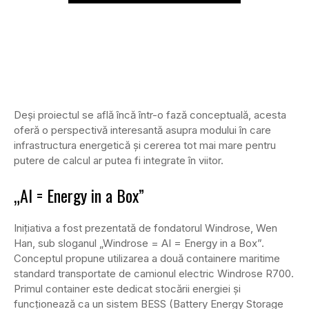
Deși proiectul se află încă într-o fază conceptuală, acesta
oferă o perspectivă interesantă asupra modului în care
infrastructura energetică și cererea tot mai mare pentru
putere de calcul ar putea fi integrate în viitor.
„AI = Energy in a Box”
Inițiativa a fost prezentată de fondatorul Windrose, Wen
Han, sub sloganul „Windrose = AI = Energy in a Box”.
Conceptul propune utilizarea a două containere maritime
standard transportate de camionul electric Windrose R700.
Primul container este dedicat stocării energiei și
funcționează ca un sistem BESS (Battery Energy Storage