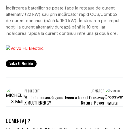
Încărcarea bateriilor se poate face la rețeaua de curent
alternativ (22 kW) sau prin încărcător rapid CCS/Combo2
de curent continuu (până la 150 kW). Încărcarea pe timpul
nopții la curent alternativ durează până la 10 ore, iar
încărcarea rapidă la curent continuu între una și două ore.
Volvo FL Electric
PRECEDENT
URMĂTOR
Michelin lansează gama
Iveco a lansat Crossway
X MULTI ENERGY
Natural Power
COMENTAȚI?