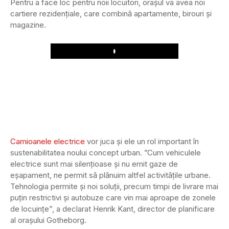
Pentru a face loc pentru noii locuitori, orașul va avea noi
cartiere rezidențiale, care combină apartamente, birouri și
magazine.
Play
Camioanele electrice
vor juca și ele un rol important în
sustenabilitatea noului concept urban. ”Cum vehiculele
electrice sunt mai silențioase și nu emit gaze de
eșapament, ne permit să plănuim altfel activitățile urbane.
Tehnologia permite și noi soluții, precum timpi de livrare mai
puțin restrictivi și autobuze care vin mai aproape de zonele
de locuințe”, a declarat Henrik Kant, director de planificare
al orașului Gotheborg.