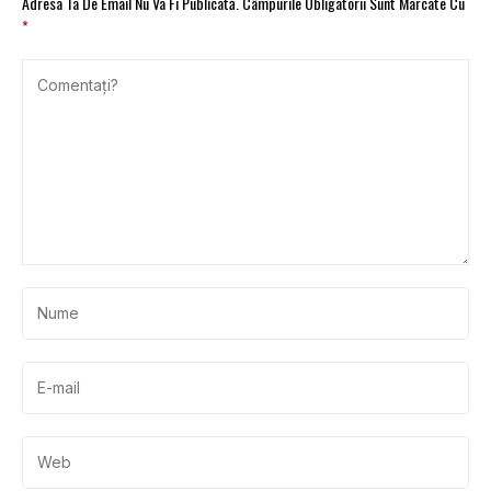
Adresa Ta De Email Nu Va Fi Publicată.
Câmpurile Obligatorii Sunt Marcate Cu
*