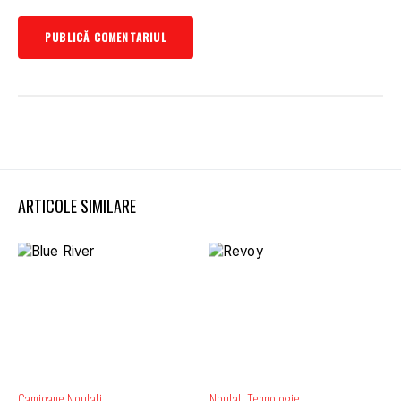
ARTICOLE SIMILARE
Camioane
Noutati
Noutati
Tehnologie