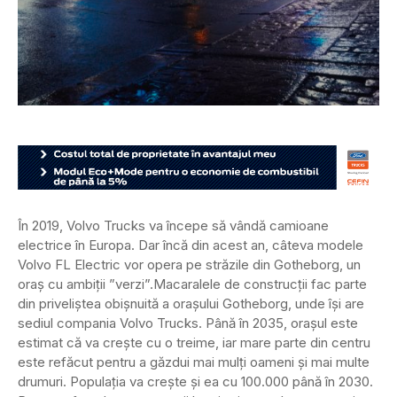
În 2019, Volvo Trucks va începe să vândă camioane
electrice în Europa. Dar încă din acest an, câteva modele
Volvo FL Electric vor opera pe străzile din Gotheborg, un
oraș cu ambiții ”verzi”.
Macaralele de construcții fac parte
din priveliștea obișnuită a orașului Gotheborg, unde își are
sediul compania Volvo Trucks. Până în 2035, orașul este
estimat că va crește cu o treime, iar mare parte din centru
este refăcut pentru a găzdui mai mulți oameni și mai multe
drumuri. Populația va crește și ea cu 100.000 până în 2030.