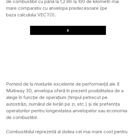
de combustibil cu până la 1,2 litri la 100 de kilometri mai
mare comparativ cu anvelopa predecesoare (pe
baza calculului VECTO).
Play
Pornind de la nivelurile excelente de performanță ale X
Multiway 3D, anvelopa oferă în prezent posibilitatea de a
alege în funcție de operațiuni (timpul petrecut pe
autostrăzi, numărul de livrări pe zi, etc.) și de preferința
operatorilor pentru longevitatea anvelopelor sau economia
de combustibil.
Combustibilul reprezintă al doilea cel mai mare cost pentru