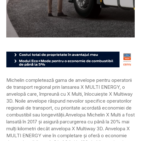
Michelin completează gama de anvelope pentru operatorii
de transport regional prin lansarea X MULTI ENERGY, o
anvelopă care, împreună cu X Multi, înlocuiește X Multiway
3D. Noile anvelope răspund nevoilor specifice operatorilor
regionali de transport, cu prioritate acordată economiei de
combustibil sau longevității.
Anvelopa Michelin X Multi a fost
lansată în 2017 și asigură parcurgerea cu până la 20% mai
mulți kilometri decât anvelopa X Multiway 3D. Anvelopa X
MULTI ENERGY vine în completare și oferă o economie