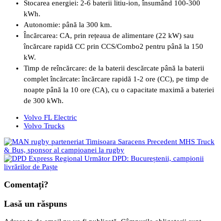
Stocarea energiei: 2-6 baterii litiu-ion, însumând 100-300
kWh.
Autonomie: până la 300 km.
Încărcarea: CA, prin rețeaua de alimentare (22 kW) sau
încărcare rapidă CC prin CCS/Combo2 pentru până la 150
kW.
Timp de reîncărcare: de la baterii descărcate până la baterii
complet încărcate: încărcare rapidă 1-2 ore (CC), pe timp de
noapte până la 10 ore (CA), cu o capacitate maximă a bateriei
de 300 kWh.
Volvo FL Electric
Volvo Trucks
Precedent
MHS Truck
& Bus, sponsor al campioanei la rugby
Următor
DPD: Bucureștenii, campionii
livrărilor de Paște
Comentați?
Lasă un răspuns