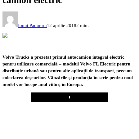
Ionut Paduraru
12 aprilie 2018
2 min.
Volvo Trucks a prezetat primul autocamion integral electric
pentru utilizare comercială – modelul Volvo FL Electric pentru
distribuție urbană sau pentru alte aplicații de transport, precum
colectarea deșeurilor. Vânzările și producția în serie pentru noul
model vor începe anul viitor, în Europa.
Play