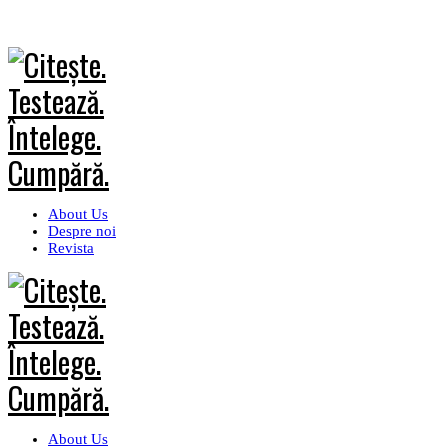
About Us
Despre noi
Revista
About Us