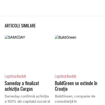
ARTICOLE SIMILARE
Logistică
Noutati
Logistică
Noutati
Sameday a finalizat
BuildGreen se extinde în
achiziția Cargus
Croația
Sameday confirmă achiziția
BuildGreen, companie de
a 100% din capitalul social al
consultanță în