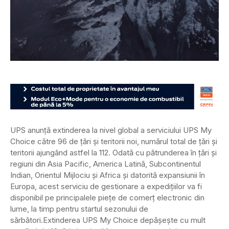
UPS anunță extinderea la nivel global a serviciului UPS My
Choice către 96 de țări și teritorii noi, numărul total de țări și
teritorii ajungând astfel la 112. Odată cu pătrunderea în țări și
regiuni din Asia Pacific, America Latină, Subcontinentul
Indian, Orientul Mijlociu și Africa și datorită expansiunii în
Europa, acest serviciu de gestionare a expedițiilor va fi
disponibil pe principalele piețe de comerț electronic din
lume, la timp pentru startul sezonului de
sărbători.
Extinderea UPS My Choice depășește cu mult