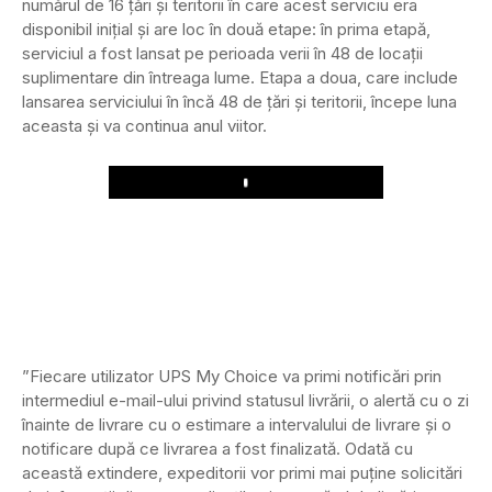
numărul de 16 țări și teritorii în care acest serviciu era
disponibil inițial și are loc în două etape: în prima etapă,
serviciul a fost lansat pe perioada verii în 48 de locații
suplimentare din întreaga lume. Etapa a doua, care include
lansarea serviciului în încă 48 de țări și teritorii, începe luna
aceasta și va continua anul viitor.
Play
”Fiecare utilizator UPS My Choice va primi notificări prin
intermediul e-mail-ului privind statusul livrării, o alertă cu o zi
înainte de livrare cu o estimare a intervalului de livrare și o
notificare după ce livrarea a fost finalizată. Odată cu
această extindere, expeditorii vor primi mai puține solicitări