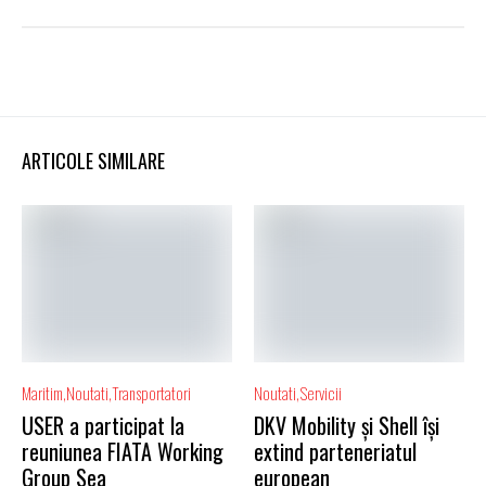
ARTICOLE SIMILARE
Maritim
Noutati
Transportatori
Noutati
Servicii
USER a participat la
DKV Mobility și Shell își
reuniunea FIATA Working
extind parteneriatul
Group Sea
european