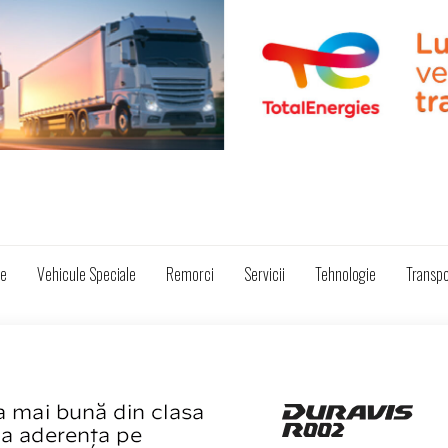
ze
Vehicule Speciale
Remorci
Servicii
Tehnologie
Transpo