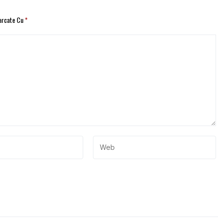
Marcate Cu
*