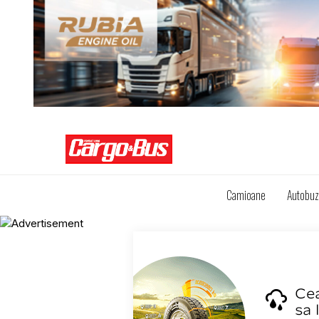
Camioane
Autobu