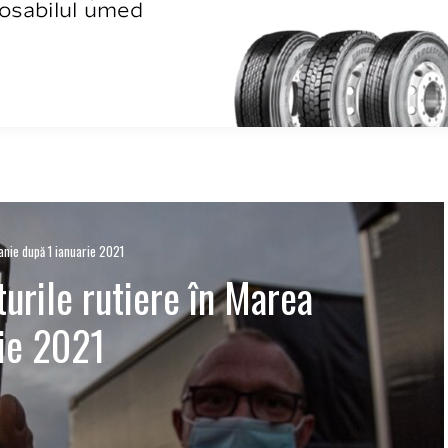
tanie după 1 ianuarie 2021
turile rutiere în Marea
rie 2021