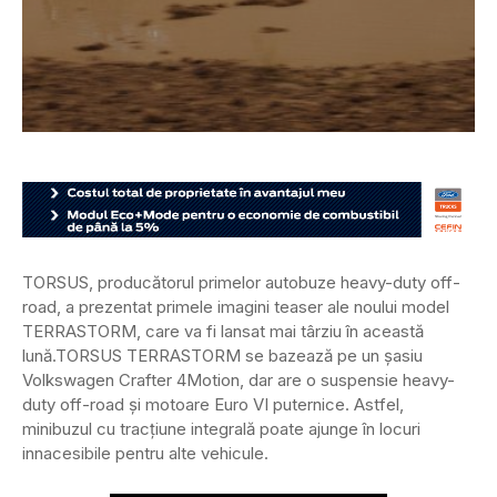
TORSUS, producătorul primelor autobuze heavy-duty off-
road, a prezentat primele imagini teaser ale noului model
TERRASTORM, care va fi lansat mai târziu în această
lună.
TORSUS TERRASTORM se bazează pe un șasiu
Volkswagen Crafter 4Motion, dar are o suspensie heavy-
duty off-road și motoare Euro VI puternice. Astfel,
minibuzul cu tracțiune integrală poate ajunge în locuri
innacesibile pentru alte vehicule.