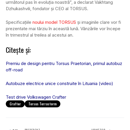
următorul pas în evoluția noastră”, a declarat Vakhtang
Dzhukashvili, fondator și CEO al TORSUS.
Specificațiile
noului model TORSUS
și imaginile clare vor fi
prezentate mai târziu în această lună. Vânzările vor începe
în trimestrul al treilea al acestui an.
Citește și:
Premiu de design pentru Torsus Praetorian, primul autobuz
off-road
Autobuze electrice unice construite în Lituania (video)
Test drive Volkswagen Crafter
Crafter
Torsus Terrastorm