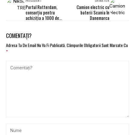
PRECEDENT
URMĂTOR
Portul Rotterdam,
Camion electric cu
consorțiu pentru
baterii Scania în
achiziția a 1000 de
Danemarca
camioane cu hidrogen
COMENTAȚI?
Adresa Ta De Email Nu Va Fi Publicată.
Câmpurile Obligatorii Sunt Marcate Cu
*