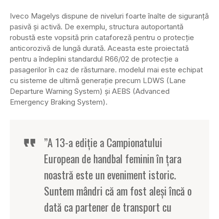
Iveco Magelys dispune de niveluri foarte înalte de siguranță
pasivă și activă. De exemplu, structura autoportantă
robustă este vopsită prin cataforeză pentru o protecție
anticorozivă de lungă durată. Aceasta este proiectată
pentru a îndeplini standardul R66/02 de protecție a
pasagerilor în caz de răsturnare. modelul mai este echipat
cu sisteme de ultimă generație precum LDWS (Lane
Departure Warning System) și AEBS (Advanced
Emergency Braking System).
”A 13-a ediție a Campionatului
European de handbal feminin în țara
noastră este un eveniment istoric.
Suntem mândri că am fost aleși încă o
dată ca partener de transport cu