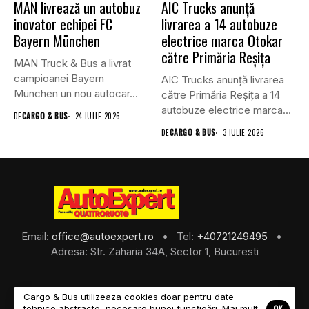
MAN livrează un autobuz
AIC Trucks anunță
inovator echipei FC
livrarea a 14 autobuze
Bayern München
electrice marca Otokar
către Primăria Reșița
MAN Truck & Bus a livrat
campioanei Bayern
AIC Trucks anunță livrarea
München un nou autocar...
către Primăria Reșița a 14
autobuze electrice marca...
DE
CARGO & BUS
24 IULIE 2026
DE
CARGO & BUS
3 IULIE 2026
Email:
office@autoexpert.ro
• Tel:
+40721249495
•
Adresa: Str. Zaharia 34A, Sector 1, Bucuresti
Cargo & Bus utilizeaza cookies doar pentru date
OK
tehnice abstracte, necesare bunei funcțioări. Mai mult