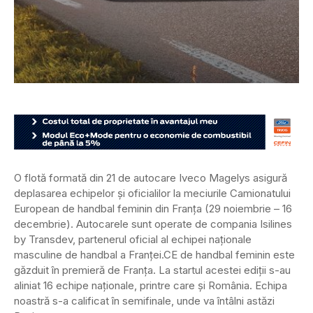
O flotă formată din 21 de autocare Iveco Magelys asigură
deplasarea echipelor și oficialilor la meciurile Camionatului
European de handbal feminin din Franța (29 noiembrie – 16
decembrie). Autocarele sunt operate de compania Isilines
by Transdev, partenerul oficial al echipei naționale
masculine de handbal a Franței.
CE de handbal feminin este
găzduit în premieră de Franța. La startul acestei ediții s-au
aliniat 16 echipe naționale, printre care și România. Echipa
noastră s-a calificat în semifinale, unde va întâlni astăzi