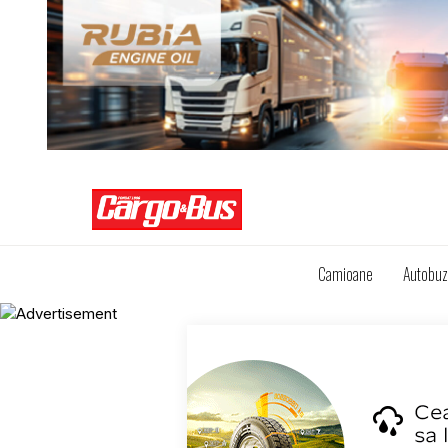
Camioane
Autobu