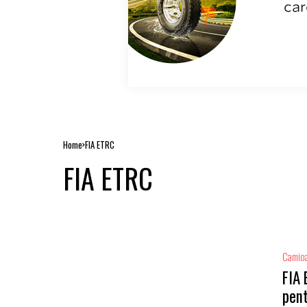
Home
FIA ETRC
FIA ETRC
Camio
FIA 
pent