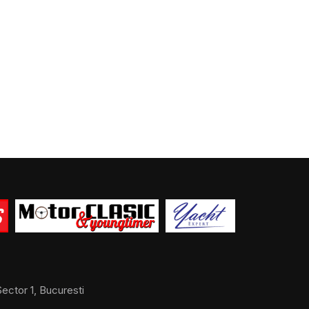
ector 1, Bucuresti