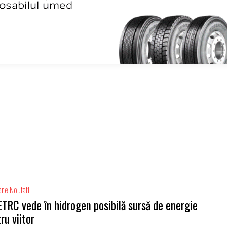
ane
Noutati
ETRC vede în hidrogen posibilă sursă de energie
ru viitor