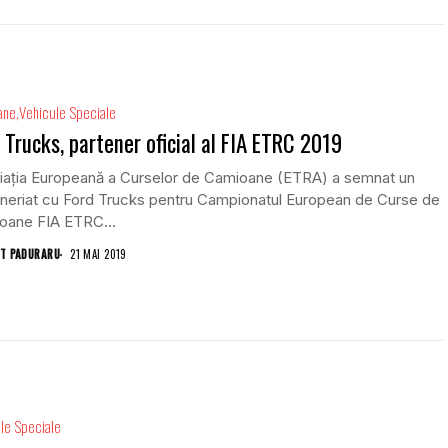
ane
Vehicule Speciale
 Trucks, partener oficial al FIA ETRC 2019
iația Europeană a Curselor de Camioane (ETRA) a semnat un
eneriat cu Ford Trucks pentru Campionatul European de Curse de
oane FIA ETRC...
T PADURARU
21 MAI 2019
le Speciale