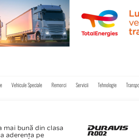
ze
Vehicule Speciale
Remorci
Servicii
Tehnologie
Transpo