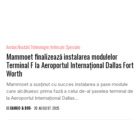
Aerian
Noutati
Tehnologie
Vehicule Speciale
Mammoet finalizează instalarea modulelor
Terminal F la Aeroportul Internațional Dallas Fort
Worth
Mammoet a susținut cu succes instalarea a șase module
care alcătuiesc prima fază a celui de-al șaselea terminal de
la Aeroportul Internațional Dallas...
DE
CARGO & BUS
20 AUGUST 2025