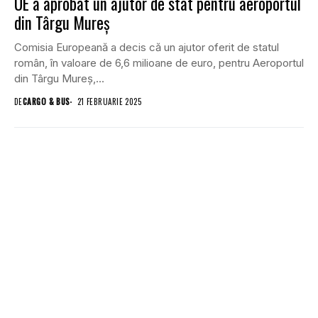
UE a aprobat un ajutor de stat pentru aeroportul
din Târgu Mureş
Comisia Europeană a decis că un ajutor oferit de statul
român, în valoare de 6,6 milioane de euro, pentru Aeroportul
din Târgu Mureş,...
DE
CARGO & BUS
21 FEBRUARIE 2025