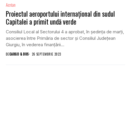
Aerian
Proiectul aeroportului internaţional din sudul
Capitalei a primit undă verde
Consiliul Local al Sectorului 4 a aprobat, în şedinţa de marţi,
asocierea între Primăria de sector şi Consiliul Judeţean
Giurgiu, în vederea finanţării...
DE
CARGO & BUS
26 SEPTEMBRIE 2023