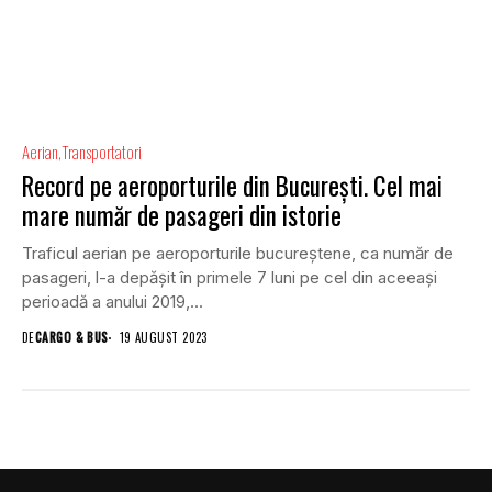
Aerian
Transportatori
Record pe aeroporturile din Bucureşti. Cel mai
mare număr de pasageri din istorie
Traficul aerian pe aeroporturile bucureştene, ca număr de
pasageri, l-a depăşit în primele 7 luni pe cel din aceeaşi
perioadă a anului 2019,...
DE
CARGO & BUS
19 AUGUST 2023