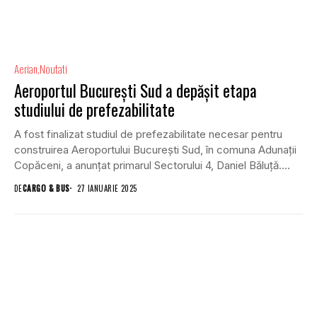
Aerian
Noutati
Aeroportul București Sud a depășit etapa
studiului de prefezabilitate
A fost finalizat studiul de prefezabilitate necesar pentru
construirea Aeroportului București Sud, în comuna Adunații
Copăceni, a anunțat primarul Sectorului 4, Daniel Băluță....
DE
CARGO & BUS
27 IANUARIE 2025