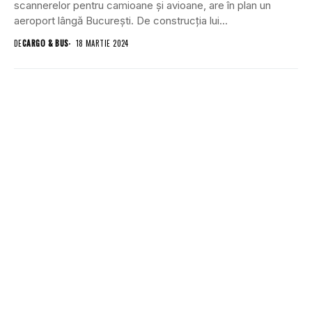
scannerelor pentru camioane și avioane, are în plan un
aeroport lângă București. De construcția lui...
DE
CARGO & BUS
18 MARTIE 2024