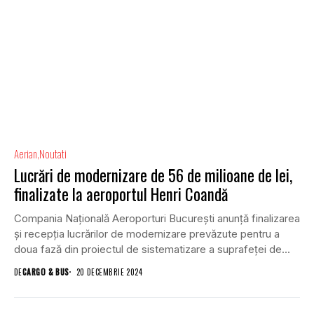
Aerian
Noutati
Lucrări de modernizare de 56 de milioane de lei,
finalizate la aeroportul Henri Coandă
Compania Națională Aeroporturi București anunță finalizarea
și recepția lucrărilor de modernizare prevăzute pentru a
doua fază din proiectul de sistematizare a suprafeței de...
DE
CARGO & BUS
20 DECEMBRIE 2024