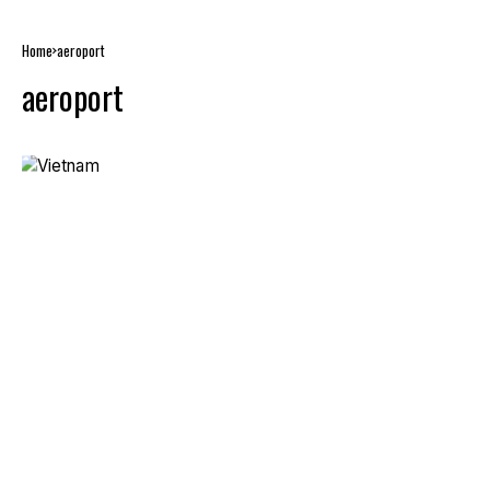
Home
aeroport
aeroport