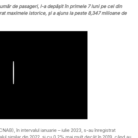
măr de pasageri, l-a depăşit în primele 7 luni pe cel din
at maximele istorice, şi a ajuns la peste 8,347 milioane de
Play
AB), în intervalul ianuarie – iulie 2023, s-au înregistrat
lul similar din 2022, şi cu 0,2% mai mult decât în 2019, când au