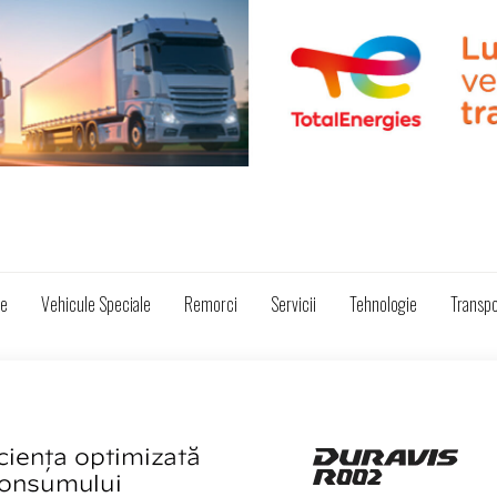
ze
Vehicule Speciale
Remorci
Servicii
Tehnologie
Transpo