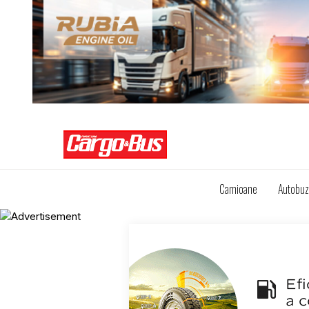
Camioane
Autobu