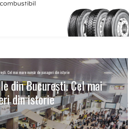
eşti. Cel mai mare număr de pasageri din istorie
le din Bucureşti. Cel mai
i din istorie