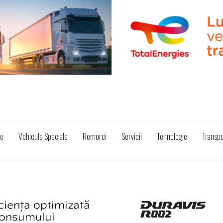
ze
Vehicule Speciale
Remorci
Servicii
Tehnologie
Transpo