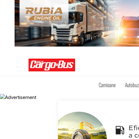
Camioane
Autobu