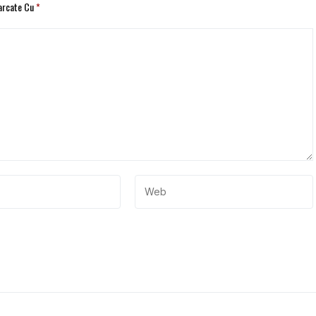
Marcate Cu
*