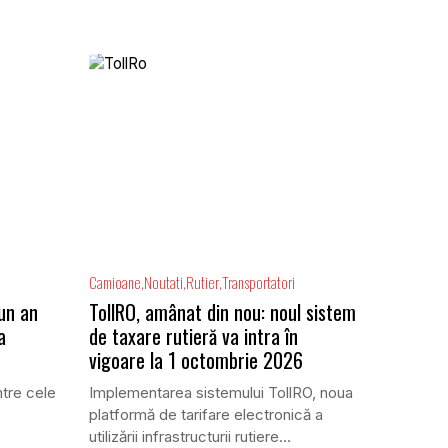
Camioane
Noutati
Rutier
Transportatori
 un an
TollRO, amânat din nou: noul sistem
a
de taxare rutieră va intra în
vigoare la 1 octombrie 2026
ntre cele
Implementarea sistemului TollRO, noua
platformă de tarifare electronică a
utilizării infrastructurii rutiere...