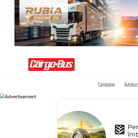
Camioane
Autobu