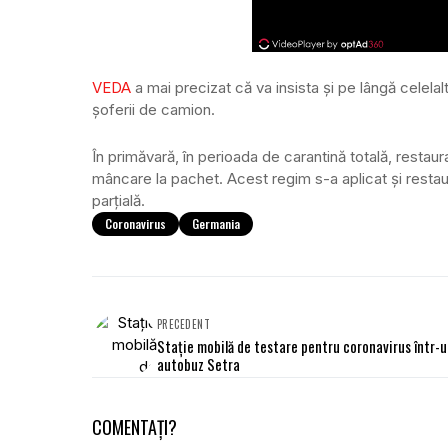
VEDA
a mai precizat că va insista și pe lângă celel
șoferii de camion.
În primăvară, în perioada de carantină totală, resta
mâncare la pachet. Acest regim s-a aplicat și restau
parțială.
Coronavirus
Germania
PRECEDENT
Stație mobilă de testare pentru coronavirus într-
autobuz Setra
COMENTAȚI?