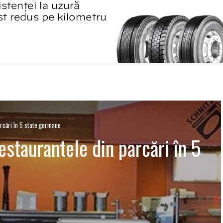
arcări în 5 state germane
estaurantele din parcări în 5