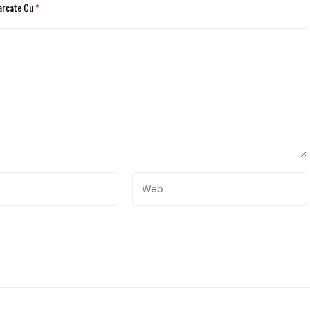
Marcate Cu
*