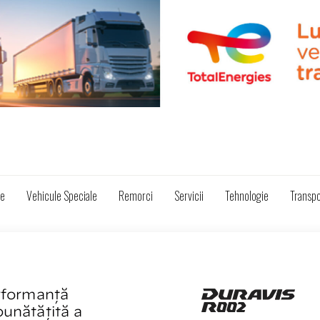
ze
Vehicule Speciale
Remorci
Servicii
Tehnologie
Transpo