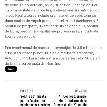
de vehicule comerciale, anual, și include 3 canale de lucru
cu o capacitate de 6 posturi, 4 elevatoare și spații de lucru
la sol. Facilitatea va include și un atelier de vopsitorie cu
doua cabine de vopsit pentru masini mici si camioane si 6
posturi de pregatire, un atelier de tinichigerie cu 4 posturi
de lucru, precum și o spălătorie profesională pentru toate
tipurile de vehicule.
Prin evenimentul de marcare a investiției de 3.5 milioane de
euro si aducerea punctului la cele mai înalte standarde,
Auto Schunn Sibiu a celebrat și aniversarea celor 30 de ani
de la intrarea pe piața din România.
Iveco
PRECEDENT
URMĂTOR
Soluție optimizată
Air Connect, primele
pentru încărcarea
zboruri interne de la
camioanelor electrice
București din 27 martie