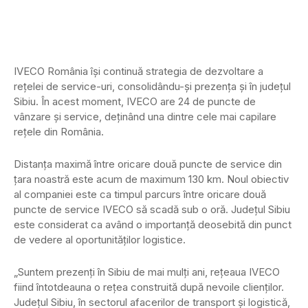
IVECO România își continuă strategia de dezvoltare a
rețelei de service-uri, consolidându-și prezența și în județul
Sibiu. În acest moment, IVECO are 24 de puncte de
vânzare și service, deținând una dintre cele mai capilare
rețele din România.
Distanța maximă între oricare două puncte de service din
țara noastră este acum de maximum 130 km. Noul obiectiv
al companiei este ca timpul parcurs între oricare două
puncte de service IVECO să scadă sub o oră. Județul Sibiu
este considerat ca având o importanță deosebită din punct
de vedere al oportunităților logistice.
„Suntem prezenți în Sibiu de mai mulți ani, rețeaua IVECO
fiind întotdeauna o rețea construită după nevoile clienților.
Județul Sibiu, în sectorul afacerilor de transport și logistică,