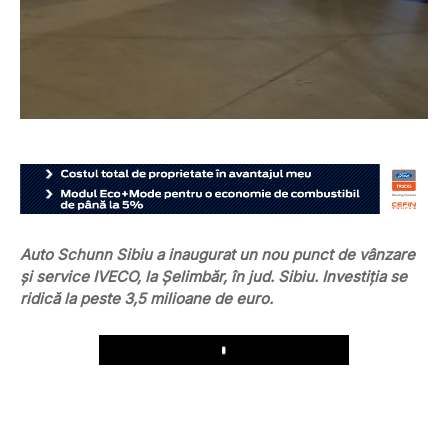
Auto Schunn Sibiu a inaugurat un nou punct de vânzare
și service IVECO, la Șelimbăr, în jud. Sibiu. Investiția se
ridică la peste 3,5 milioane de euro.
Play