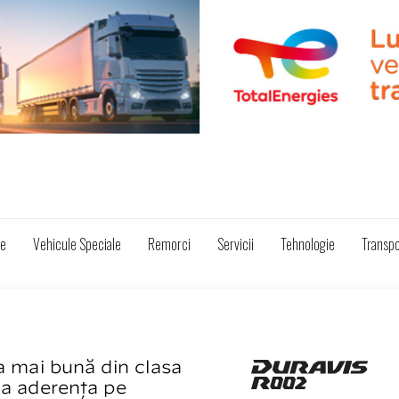
ze
Vehicule Speciale
Remorci
Servicii
Tehnologie
Transpo