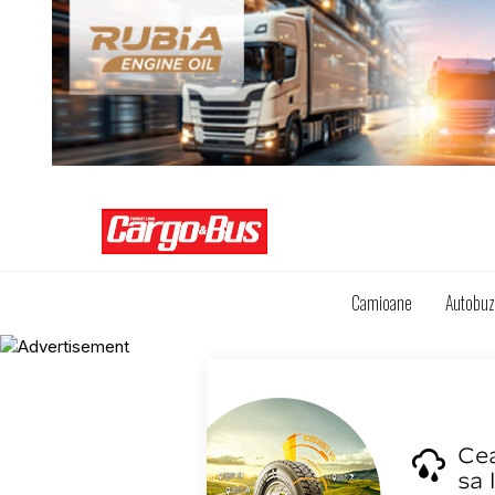
Camioane
Autobu