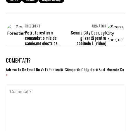
PRECEDENT
URMĂTOR
Petit Forestier a
Scania City Door, ușă
comandat o mie de
glisantă pentru
camioane electrice
cabinele L (video)
Volta Zero
COMENTAȚI?
Adresa Ta De Email Nu Va Fi Publicată.
Câmpurile Obligatorii Sunt Marcate Cu
*