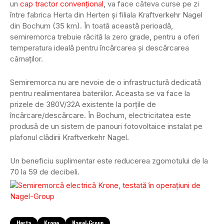
un
cap tractor convențional
, va face câteva curse pe zi
între fabrica Herta din Herten și filiala Kraftverkehr Nagel
din Bochum (35 km). În toată această perioadă,
semiremorca trebuie răcită la zero grade, pentru a oferi
temperatura ideală pentru încărcarea și descărcarea
cârnaților.
Semiremorca nu are nevoie de o infrastructură dedicată
pentru realimentarea bateriilor. Aceasta se va face la
prizele de 380V/32A existente la porțile de
încărcare/descărcare. În Bochum, electricitatea este
produsă de un sistem de panouri fotovoltaice instalat pe
plafonul clădirii Kraftverkehr Nagel.
Un beneficiu suplimentar este reducerea zgomotului de la
70 la 59 de decibeli.
Herta
Krone
Nagel-Group