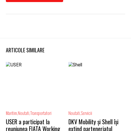
ARTICOLE SIMILARE
Maritim
Noutati
Transportatori
Noutati
Servicii
USER a participat la
DKV Mobility și Shell își
reuniunea FIATA Working
extind parteneriatul