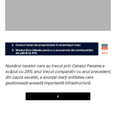
Numărul navelor care au trecut prin Canalul Panama a
scăzut cu 29% anul trecut comparativ cu anul precedent,
din cauza secetei, a anunţat marţi entitatea care
gestionează această importantă infrastructură.
Play