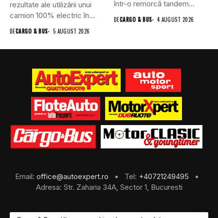
într-o remorcă tandem...
rezultate ale utilizării unui
camion 100% electric în...
DE
CARGO & BUS
4 AUGUST 2026
DE
CARGO & BUS
5 AUGUST 2026
Email:
office@autoexpert.ro
• Tel:
+40721249495
•
Adresa: Str. Zaharia 34A, Sector 1, Bucuresti