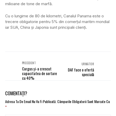
milioane de tone de marfă.
Cu o lungime de 80 de kilometri, Canalul Panama este o
trecere obligatorie pentru 5% din comerţul maritim mondial
iar SUA, China şi Japonia sunt principalii clienţi.
PRECEDENT
URMĂTOR
Cargus și-a crescut
DAF face o ofertă
capacitatea de sortare
specială
cu 40%
COMENTAȚI?
Adresa Ta De Email Nu Va Fi Publicată.
Câmpurile Obligatorii Sunt Marcate Cu
*