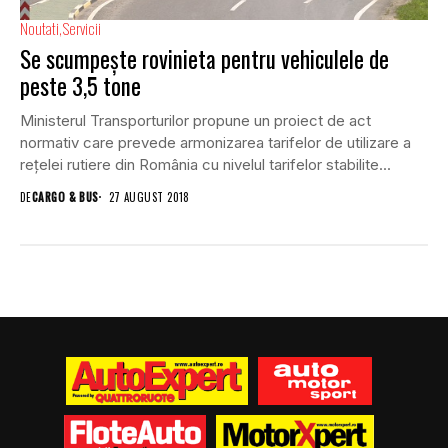
Noutati
Servicii
Se scumpește rovinieta pentru vehiculele de
peste 3,5 tone
Ministerul Transporturilor propune un proiect de act
normativ care prevede armonizarea tarifelor de utilizare a
rețelei rutiere din România cu nivelul tarifelor stabilite...
DE
CARGO & BUS
27 AUGUST 2018