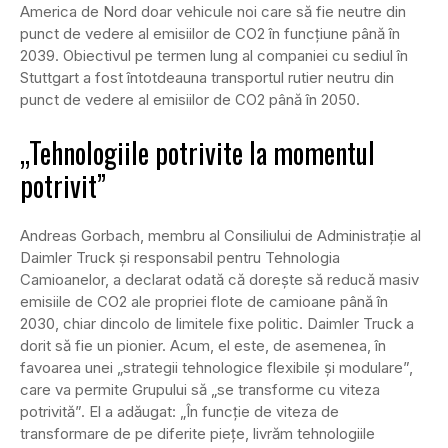
America de Nord doar vehicule noi care să fie neutre din
punct de vedere al emisiilor de CO2 în funcțiune până în
2039. Obiectivul pe termen lung al companiei cu sediul în
Stuttgart a fost întotdeauna transportul rutier neutru din
punct de vedere al emisiilor de CO2 până în 2050.
„Tehnologiile potrivite la momentul
potrivit”
Andreas Gorbach, membru al Consiliului de Administrație al
Daimler Truck și responsabil pentru Tehnologia
Camioanelor, a declarat odată că dorește să reducă masiv
emisiile de CO2 ale propriei flote de camioane până în
2030, chiar dincolo de limitele fixe politic. Daimler Truck a
dorit să fie un pionier. Acum, el este, de asemenea, în
favoarea unei „strategii tehnologice flexibile și modulare”,
care va permite Grupului să „se transforme cu viteza
potrivită”. El a adăugat: „În funcție de viteza de
transformare de pe diferite piețe, livrăm tehnologiile