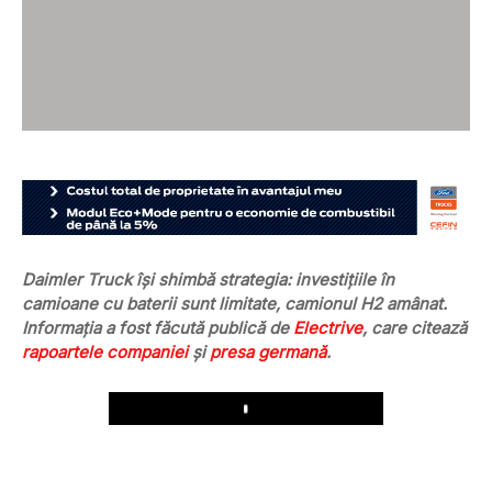
Daimler Truck își shimbă strategia: investițiile în
camioane cu baterii sunt limitate, camionul H2 amânat.
Informația a fost făcută publică de
Electrive
, care citează
rapoartele companiei
și
presa germană
.
Play