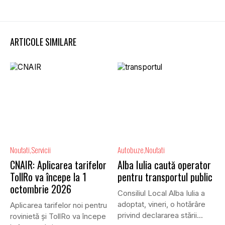
ARTICOLE SIMILARE
Noutati
Servicii
Autobuze
Noutati
CNAIR: Aplicarea tarifelor
Alba Iulia caută operator
TollRo va începe la 1
pentru transportul public
octombrie 2026
Consiliul Local Alba Iulia a
adoptat, vineri, o hotărâre
Aplicarea tarifelor noi pentru
privind declararea stării...
rovinietă și TollRo va începe