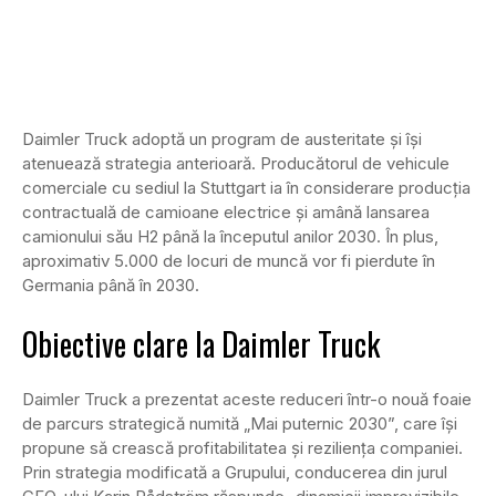
Daimler Truck adoptă un program de austeritate și își
atenuează strategia anterioară. Producătorul de vehicule
comerciale cu sediul la Stuttgart ia în considerare producția
contractuală de camioane electrice și amână lansarea
camionului său H2 până la începutul anilor 2030. În plus,
aproximativ 5.000 de locuri de muncă vor fi pierdute în
Germania până în 2030.
Obiective clare la Daimler Truck
Daimler Truck a prezentat aceste reduceri într-o nouă foaie
de parcurs strategică numită „Mai puternic 2030”, care își
propune să crească profitabilitatea și reziliența companiei.
Prin strategia modificată a Grupului, conducerea din jurul