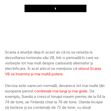
Play
Scania a anunțat deja în acest an că nu va renunța la
dezvoltarea motorului său V8, într-o perioadă în care se
vorbește tot mai mult despre carburanți alternativi și
electrificare. În acel articol se menționa că
viitorul Scania
V8 va însemna și mai multă putere
.
Decizia este oarecum normală, deoarece tot mai multe țări
europene permit
combinații mai lungi și mai grele
. De
exemplu, Suedia a crescut tonajul maxim permis de la 64 la
74 de tone, iar Finlanda chiar la 76 de tone. Olanda începe
să testeze și ea combinații de 72 de tone, cu două