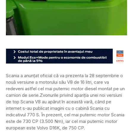
Scania a anunțat oficial că va prezenta la 28 septembrie o
nouă versiune a motorului său V8 de 16 litri, care va
redeveni astfel cel mai puternic motor diesel montat pe un
camion de serie.
Zvonurile privind apariția unei noi versiuni
de top Scania V8 au apărut în această vară, când pe
internet s-au publicat imagini cu o cabină Scania cu
indicativul 770 S. În prezent, cel mai puternic motor Scania
este de 730 CP (3.500 Nm), iar cel mai puternic motor
european este Volvo D16K, de 750 CP.