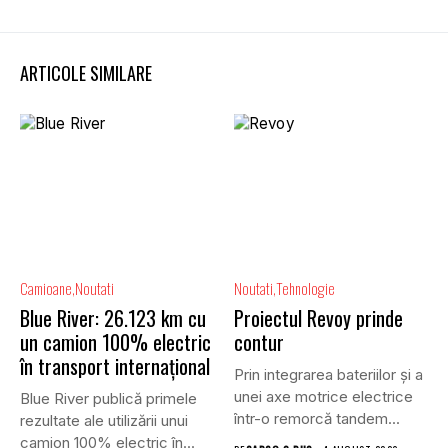
ARTICOLE SIMILARE
Camioane
Noutati
Noutati
Tehnologie
Blue River: 26.123 km cu
Proiectul Revoy prinde
un camion 100% electric
contur
în transport internațional
Prin integrarea bateriilor și a
unei axe motrice electrice
Blue River publică primele
într-o remorcă tandem...
rezultate ale utilizării unui
camion 100% electric în...