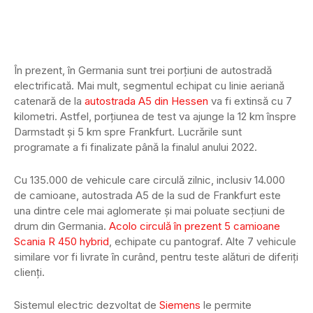
În prezent, în Germania sunt trei porțiuni de autostradă
electrificată. Mai mult, segmentul echipat cu linie aeriană
catenară de la
autostrada A5 din Hessen
va fi extinsă cu 7
kilometri. Astfel, porțiunea de test va ajunge la 12 km înspre
Darmstadt și 5 km spre Frankfurt. Lucrările sunt
programate a fi finalizate până la finalul anului 2022.
Cu 135.000 de vehicule care circulă zilnic, inclusiv 14.000
de camioane, autostrada A5 de la sud de Frankfurt este
una dintre cele mai aglomerate și mai poluate secțiuni de
drum din Germania.
Acolo circulă în prezent 5 camioane
Scania R 450 hybrid
, echipate cu pantograf. Alte 7 vehicule
similare vor fi livrate în curând, pentru teste alături de diferiți
clienți.
Sistemul electric dezvoltat de
Siemens
le permite