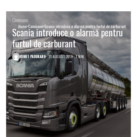
Camioane
Home
Camioane
Scania introduce o alarmă pentru furtul de carburant
Scania introduce o alarmă pentru
furtul de carburant
IONUT PADURARU
21 AUGUST 2019
1 MIN.