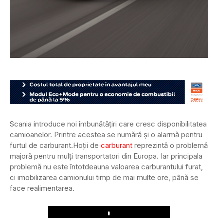
Scania introduce noi îmbunătățiri care cresc disponibilitatea
camioanelor. Printre acestea se numără și o alarmă pentru
furtul de carburant.
Hoții de
carburant
reprezintă o problemă
majoră pentru mulți transportatori din Europa. Iar principala
problemă nu este întotdeauna valoarea carburantului furat,
ci imobilizarea camionului timp de mai multe ore, până se
face realimentarea.
Play