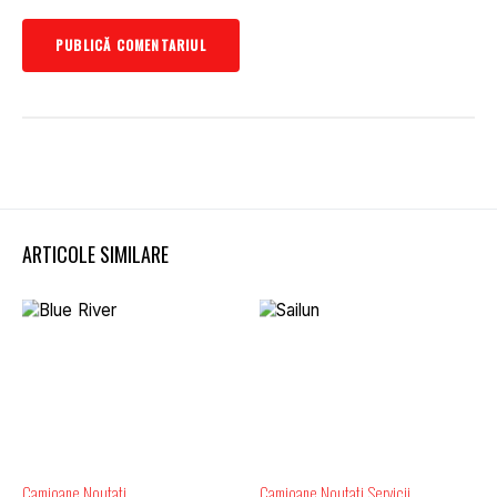
ARTICOLE SIMILARE
Camioane
Noutati
Camioane
Noutati
Servicii