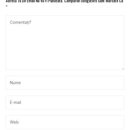
Adresa Ta De Email Nu Va Fi Publicată.
Câmpurile Obligatorii Sunt Marcate Cu
*