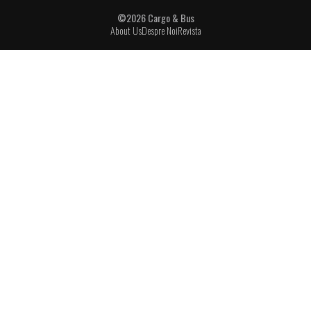
©2026 Cargo & Bus
About Us
Despre Noi
Revista