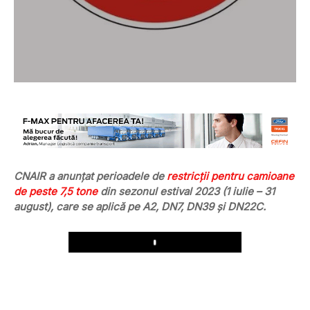
CNAIR a anunțat perioadele de
restricții pentru camioane
de peste 7,5 tone
din sezonul estival 2023 (1 iulie – 31
august), care se aplică pe A2, DN7, DN39 și DN22C.
Play