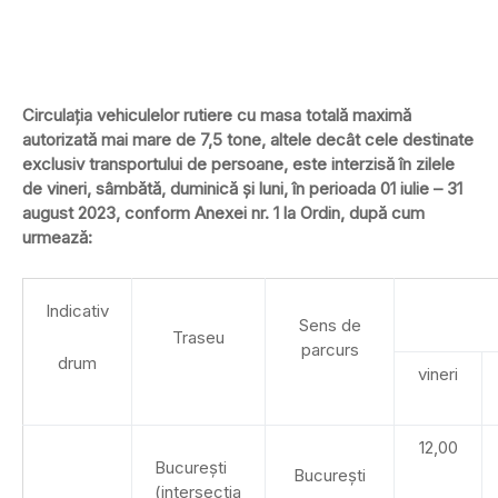
Circulaţia vehiculelor rutiere cu masa totală maximă
autorizată mai mare de 7,5 tone, altele decât cele destinate
exclusiv transportului de persoane, este interzisă în zilele
de vineri, sâmbătă, duminică și luni, în perioada 01 iulie – 31
august 2023, conform Anexei nr. 1 la Ordin, după cum
urmează:
Indicativ
Sens de
Traseu
parcurs
drum
vineri
12,00
Bucureşti
București
(intersectia