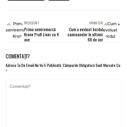
PRECEDENT
URMĂTOR
Prima semiremorcă
Cum a evoluat bordul
Krone Profi Liner cu 4
camioanelor în ultimii
axe
60 de ani
COMENTAȚI?
Adresa Ta De Email Nu Va Fi Publicată.
Câmpurile Obligatorii Sunt Marcate Cu
*