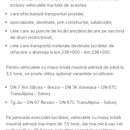
inclusiv vehiculele tractate de acestea
care efectuează transporturi poștale;
specializate, destinate, prin construcție, salubrizării;
cele care au puncte de încărcare/descărcare pe sectorul
de drum restricționat;
cele care transportă materiale destinate lucrărilor de
refacere a drumului la km.238+000 – km.238+200.
Pentru vehiculele cu masa totală maximă admisă de până la
3,5 tone, se poate utiliza opțional variantele ocolitoare:
DN 7 Rm.Vâlcea – Brezoi – DN 7A Voineasa – DN 67C
TransAlpina – Sebeș
Tg.Jiu – DN 67 Novaci – DN 67C TransAlpina – Sebeș
Pe perioada executării lucrărilor, vehiculele cu masa totală
maximă admisă mai mare de 7,5 tone, dar mai mică sau cel