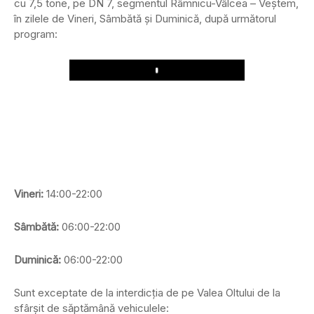
cu 7,5 tone, pe DN 7, segmentul Râmnicu-Vâlcea – Veștem,
în zilele de Vineri, Sâmbătă și Duminică, după următorul
program:
Play
Vineri:
14:00-22:00
Sâmbătă:
06:00-22:00
Duminică:
06:00-22:00
Sunt exceptate de la interdicția de pe Valea Oltului de la
sfârșit de săptămână vehiculele: