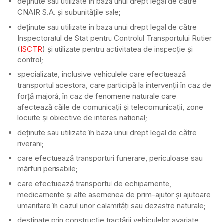
deținute sau utilizate în baza unui drept legal de către
CNAIR S.A. și subunitățile sale;
deținute sau utilizate în baza unui drept legal de către
Inspectoratul de Stat pentru Controlul Transportului Rutier
(
ISCTR
) și utilizate pentru activitatea de inspecție și
control;
specializate, inclusive vehiculele care efectuează
transportul acestora, care participă la intervenții în caz de
forță majoră, în caz de fenomene naturale care
afectează căile de comunicații și telecomunicații, zone
locuite și obiective de interes national;
deținute sau utilizate în baza unui drept legal de către
riverani;
care efectuează transporturi funerare, periculoase sau
mărfuri perisabile;
care efectuează transportul de echipamente,
medicamente și alte asemenea de prim-ajutor și ajutoare
umanitare în cazul unor calamități sau dezastre naturale;
destinate prin construcție tractării vehiculelor avariate,