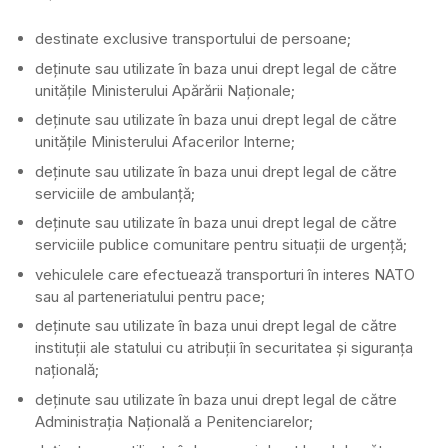
destinate exclusive transportului de persoane;
deținute sau utilizate în baza unui drept legal de către
unitățile Ministerului Apărării Naționale;
deținute sau utilizate în baza unui drept legal de către
unitățile Ministerului Afacerilor Interne;
deținute sau utilizate în baza unui drept legal de către
serviciile de ambulanță;
deținute sau utilizate în baza unui drept legal de către
serviciile publice comunitare pentru situații de urgență;
vehiculele care efectuează transporturi în interes NATO
sau al parteneriatului pentru pace;
deținute sau utilizate în baza unui drept legal de către
instituții ale statului cu atribuții în securitatea și siguranța
națională;
deținute sau utilizate în baza unui drept legal de către
Administrația Națională a Penitenciarelor;