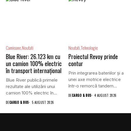
Camioane
Noutati
Noutati
Tehnologie
Blue River: 26.123 km cu
Proiectul Revoy prinde
un camion 100% electric
contur
în transport internațional
Prin integrarea bateriilor și a
unei axe motrice electrice
Blue River publică primele
într-o remorcă tandem...
rezultate ale utilizării unui
camion 100% electric în...
DE
CARGO & BUS
4 AUGUST 2026
DE
CARGO & BUS
5 AUGUST 2026