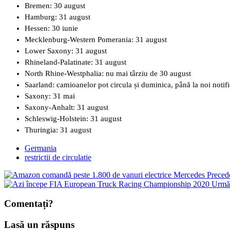
Bremen: 30 august
Hamburg: 31 august
Hessen: 30 iunie
Mecklenburg-Western Pomerania: 31 august
Lower Saxony: 31 august
Rhineland-Palatinate: 31 august
North Rhine-Westphalia: nu mai târziu de 30 august
Saarland: camioanelor pot circula și duminica, până la noi notifi
Saxony: 31 mai
Saxony-Anhalt: 31 august
Schleswig-Holstein: 31 august
Thuringia: 31 august
Germania
restrictii de circulatie
Preced
Urmă
Comentați?
Lasă un răspuns