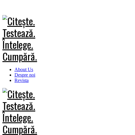
About Us
Despre noi
Revista