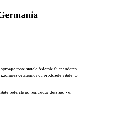
ă Germania
proape toate statele federale.
Suspendarea
vizionarea cetățenilor cu produsele vitale. O
 state federale au reintrodus deja sau vor