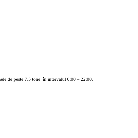
nele de peste 7,5 tone, în intervalul 0:00 – 22:00.