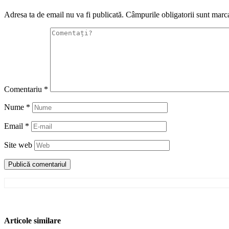
Adresa ta de email nu va fi publicată.
Câmpurile obligatorii sunt marc
Comentariu
*
Nume
*
Email
*
Site web
Articole similare