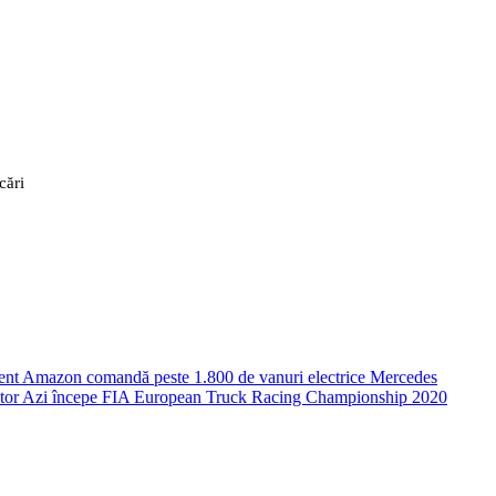
cări
ent
Amazon comandă peste 1.800 de vanuri electrice Mercedes
tor
Azi începe FIA European Truck Racing Championship 2020