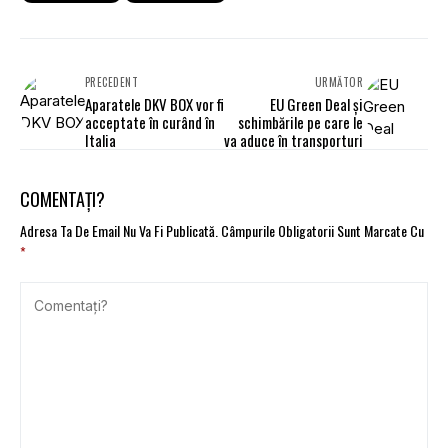
PRECEDENT
URMĂTOR
Aparatele DKV BOX vor fi
EU Green Deal și
acceptate în curând în
schimbările pe care le
Italia
va aduce în transporturi
COMENTAȚI?
Adresa Ta De Email Nu Va Fi Publicată.
Câmpurile Obligatorii Sunt Marcate Cu
*