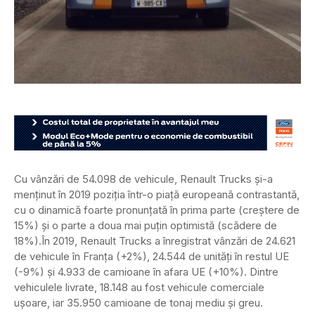
Cu vânzări de 54.098 de vehicule, Renault Trucks și-a
menținut în 2019 poziția într-o piață europeană contrastantă,
cu o dinamică foarte pronunțată în prima parte (creștere de
15%) și o parte a doua mai puțin optimistă (scădere de
18%).
În 2019, Renault Trucks a înregistrat vânzări de 24.621
de vehicule în Franța (+2%), 24.544 de unități în restul UE
(-9%) și 4.933 de camioane în afara UE (+10%). Dintre
vehiculele livrate, 18.148 au fost vehicule comerciale
ușoare, iar 35.950 camioane de tonaj mediu și greu.