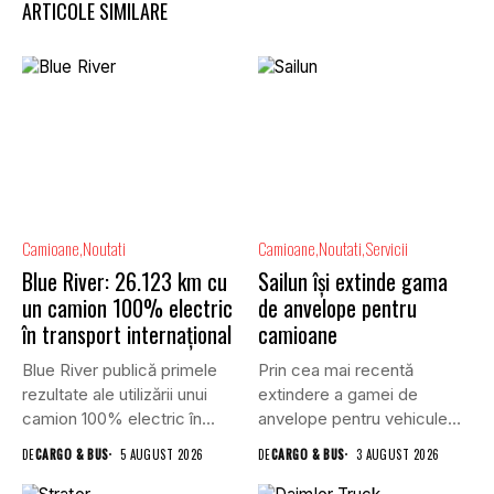
ARTICOLE SIMILARE
Camioane
Noutati
Camioane
Noutati
Servicii
Blue River: 26.123 km cu
Sailun își extinde gama
un camion 100% electric
de anvelope pentru
în transport internațional
camioane
Blue River publică primele
Prin cea mai recentă
rezultate ale utilizării unui
extindere a gamei de
camion 100% electric în...
anvelope pentru vehicule
comerciale,...
DE
CARGO & BUS
5 AUGUST 2026
DE
CARGO & BUS
3 AUGUST 2026