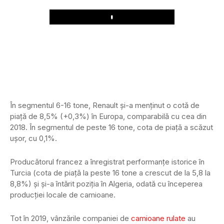
Play
În segmentul 6-16 tone, Renault și-a menținut o cotă de
piață de 8,5% (+0,3%) în Europa, comparabilă cu cea din
2018. În segmentul de peste 16 tone, cota de piață a scăzut
ușor, cu 0,1%.
Producătorul francez a înregistrat performanțe istorice în
Turcia (cota de piață la peste 16 tone a crescut de la 5,8 la
8,8%) și și-a întărit poziția în Algeria, odată cu începerea
producției locale de camioane.
Tot în 2019, vânzările companiei de
camioane rulate
au