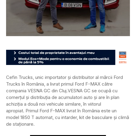
Cefin Trucks, unic importator și distribuitor al mărcii Ford
Trucks în România, a livrat primul Ford F-MAX către
compania VESNA GC din Cluj.
VESNA GC se ocupă cu
comerțul și distribuția de acumulatori auto și are în plan
achiziția a două noi vehicule similare, în viitorul
apropiat. Primul Ford F-MAX livrat în România este un
model 1850 T automat, cu intarder, kit de basculare și climă
de staționare.