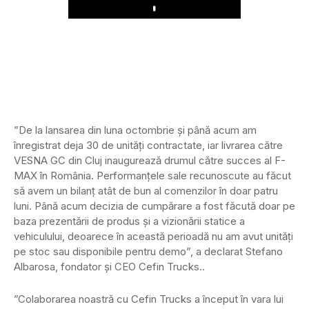
Play
”De la lansarea din luna octombrie și până acum am
înregistrat deja 30 de unități contractate, iar livrarea către
VESNA GC din Cluj inaugurează drumul către succes al F-
MAX în România. Performanțele sale recunoscute au făcut
să avem un bilanț atât de bun al comenzilor în doar patru
luni. Până acum decizia de cumpărare a fost făcută doar pe
baza prezentării de produs și a vizionării statice a
vehiculului, deoarece în această perioadă nu am avut unități
pe stoc sau disponibile pentru demo”, a declarat Stefano
Albarosa, fondator și CEO Cefin Trucks..
”Colaborarea noastră cu Cefin Trucks a început în vara lui