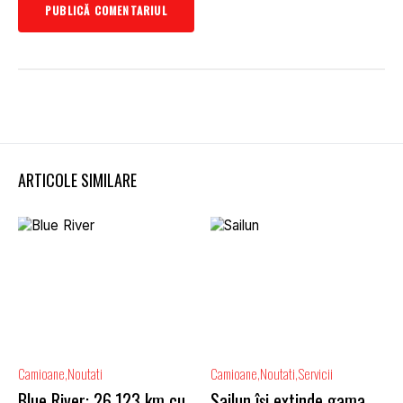
ARTICOLE SIMILARE
Camioane
Noutati
Camioane
Noutati
Servicii
Blue River: 26.123 km cu
Sailun își extinde gama