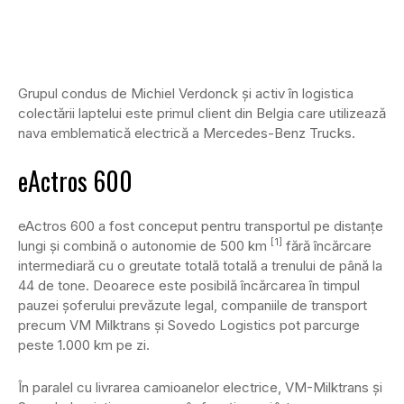
Grupul condus de Michiel Verdonck și activ în logistica
colectării laptelui este primul client din Belgia care utilizează
nava emblematică electrică a Mercedes-Benz Trucks.
eActros 600
eActros 600 a fost conceput pentru transportul pe distanțe
[1]
lungi și combină o autonomie de 500 km
fără încărcare
intermediară cu o greutate totală totală a trenului de până la
44 de tone. Deoarece este posibilă încărcarea în timpul
pauzei șoferului prevăzute legal, companiile de transport
precum VM Milktrans și Sovedo Logistics pot parcurge
peste 1.000 km pe zi.
În paralel cu livrarea camioanelor electrice, VM-Milktrans și