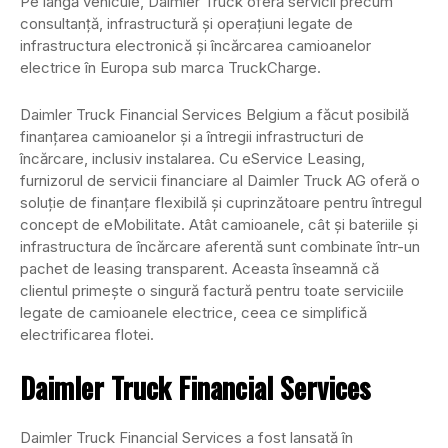
Pe lângă vehicule, Daimler Truck oferă servicii precum
consultanță, infrastructură și operațiuni legate de
infrastructura electronică și încărcarea camioanelor
electrice în Europa sub marca TruckCharge.
Daimler Truck Financial Services Belgium a făcut posibilă
finanțarea camioanelor și a întregii infrastructuri de
încărcare, inclusiv instalarea. Cu eService Leasing,
furnizorul de servicii financiare al Daimler Truck AG oferă o
soluție de finanțare flexibilă și cuprinzătoare pentru întregul
concept de eMobilitate. Atât camioanele, cât și bateriile și
infrastructura de încărcare aferentă sunt combinate într-un
pachet de leasing transparent. Aceasta înseamnă că
clientul primește o singură factură pentru toate serviciile
legate de camioanele electrice, ceea ce simplifică
electrificarea flotei.
Daimler Truck Financial Services
Daimler Truck Financial Services a fost lansată în