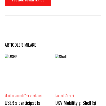
ARTICOLE SIMILARE
Maritim
Noutati
Transportatori
Noutati
Servicii
USER a participat la
DKV Mobility și Shell își