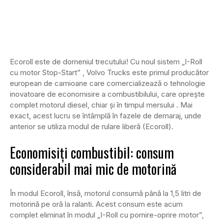
Ecoroll este de domeniul trecutului! Cu noul sistem „I-Roll
cu motor Stop-Start” , Volvo Trucks este primul producător
european de camioane care comercializează o tehnologie
inovatoare de economisire a combustibilului, care oprește
complet motorul diesel, chiar și în timpul mersului . Mai
exact, acest lucru se întâmplă în fazele de demaraj, unde
anterior se utiliza modul de rulare liberă (Ecoroll).
Economisiți combustibil: consum
considerabil mai mic de motorină
În modul Ecoroll, însă, motorul consumă până la 1,5 litri de
motorină pe oră la ralanti. Acest consum este acum
complet eliminat în modul „I-Roll cu pornire-oprire motor”,