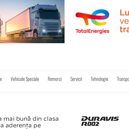
ze
Vehicule Speciale
Remorci
Servicii
Tehnologie
Transpo