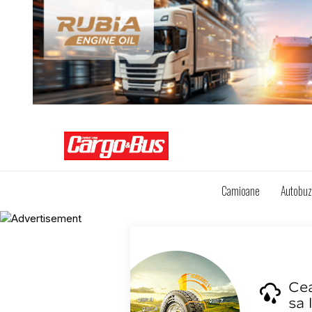
Camioane
Autobu