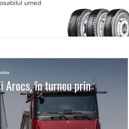
România
 Arocs, în turneu prin