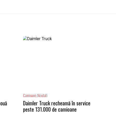
Camioane
Noutati
două
Daimler Truck recheamă în service
peste 131.000 de camioane