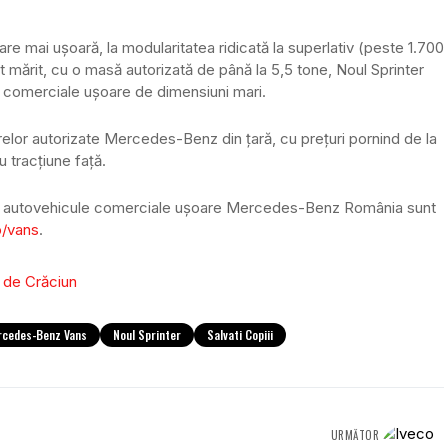
are mai ușoară, la modularitatea ridicată la superlativ (peste 1.700
t mărit, cu o masă autorizată de până la 5,5 tone, Noul Sprinter
 comerciale ușoare de dimensiuni mari.
relor autorizate Mercedes-Benz din țară, cu prețuri pornind de la
 tracțiune față.
 de autovehicule comerciale ușoare Mercedes-Benz România sunt
o/vans
.
rcedes-Benz Vans
Noul Sprinter
Salvati Copiii
URMĂTOR