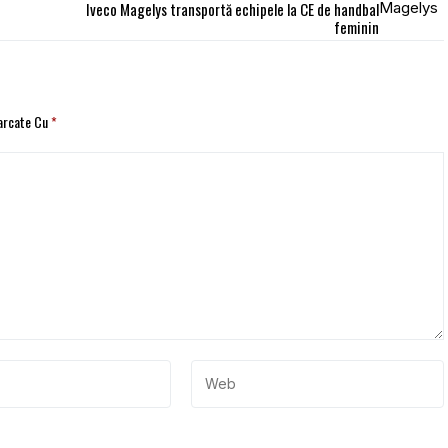
Iveco Magelys transportă echipele la CE de handbal
feminin
Marcate Cu
*