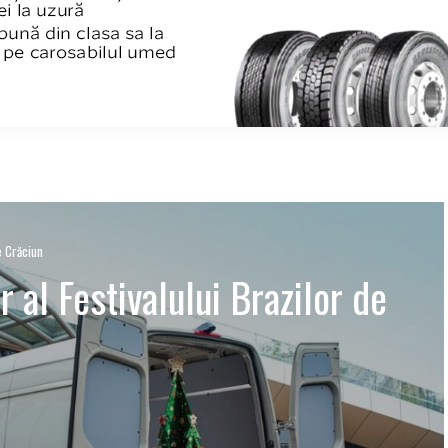
e Crăciun
r al Festivalului Brazilor de