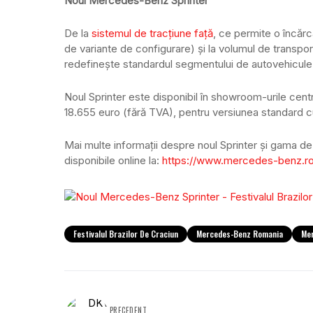
Noul Mercedes-Benz Sprinter
De la
sistemul de tracțiune față
, ce permite o încărc
de variante de configurare) și la volumul de transpor
redefinește standardul segmentului de autovehicule
Noul Sprinter este disponibil în showroom-urile cent
18.655 euro (fără TVA), pentru versiunea standard cu
Mai multe informații despre noul Sprinter și gama
disponibile online la:
https://www.mercedes-benz.r
Festivalul Brazilor De Craciun
Mercedes-Benz Romania
Me
PRECEDENT