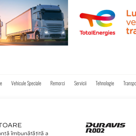
ze
Vehicule Speciale
Remorci
Servicii
Tehnologie
Transpo