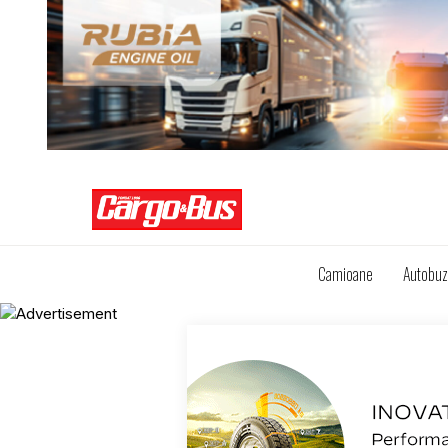
Camioane
Autobu