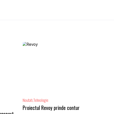
Noutati
Tehnologie
Proiectul Revoy prinde contur
ansport