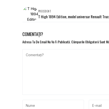
PRECEDENT
T High 1894 Edition, model aniversar Renault Tru
COMENTAȚI?
Adresa Ta De Email Nu Va Fi Publicată.
Câmpurile Obligatorii Sunt 