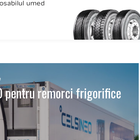
e
pentru remorci frigorifice