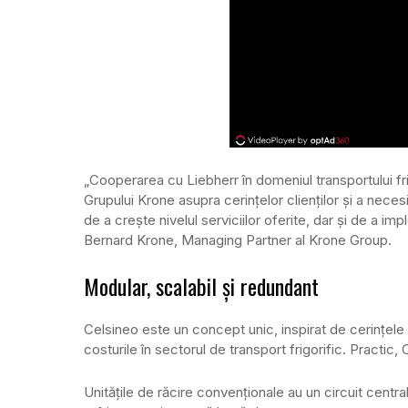
„Cooperarea cu Liebherr în domeniul transportului fr
Grupului Krone asupra cerințelor clienților și a neces
de a crește nivelul serviciilor oferite, dar și de a im
Bernard Krone, Managing Partner al Krone Group.
Modular, scalabil și redundant
Celsineo este un concept unic, inspirat de cerințele 
costurile în sectorul de transport frigorific. Practi
Unitățile de răcire convenționale au un circuit cent