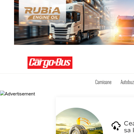
Camioane
Autobu