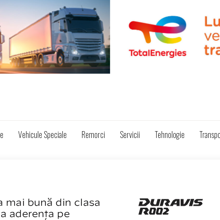
ze
Vehicule Speciale
Remorci
Servicii
Tehnologie
Transpo