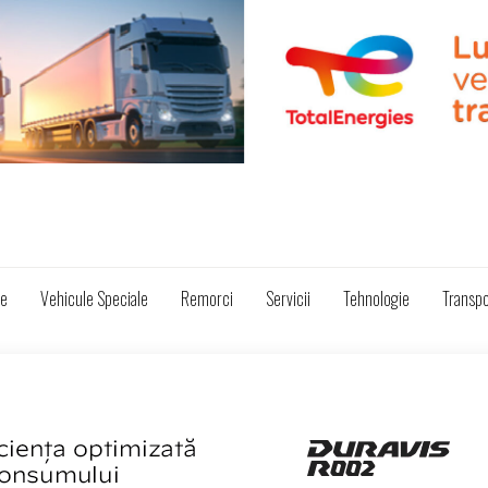
ze
Vehicule Speciale
Remorci
Servicii
Tehnologie
Transpo