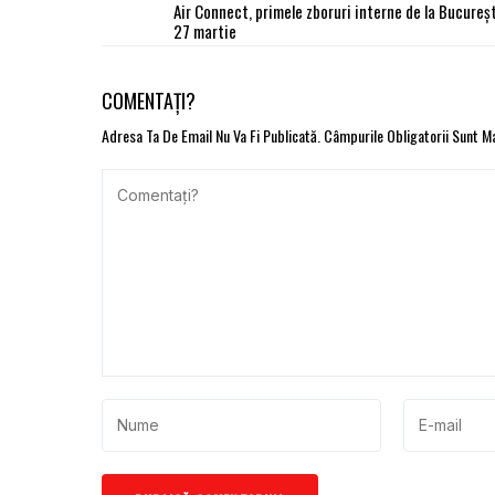
Air Connect, primele zboruri interne de la Bucureșt
27 martie
COMENTAȚI?
Adresa Ta De Email Nu Va Fi Publicată.
Câmpurile Obligatorii Sunt 