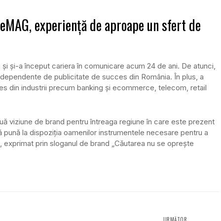
 eMAG, experiență de aproape un sfert de
și și-a început cariera în comunicare acum 24 de ani. De atunci,
independente de publicitate de succes din România. În plus, a
ces din industrii precum banking şi ecommerce, telecom, retail
ă viziune de brand pentru întreaga regiune în care este prezent
să pună la dispoziția oamenilor instrumentele necesare pentru a
tății, exprimat prin sloganul de brand „Căutarea nu se oprește
URMĂTOR