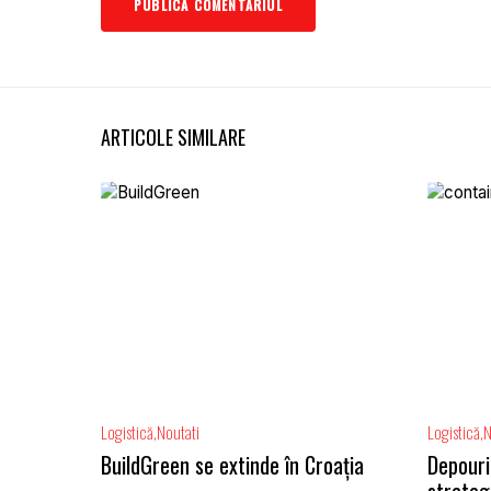
ARTICOLE SIMILARE
Logistică
Noutati
Logistică
N
BuildGreen se extinde în Croația
Depouri