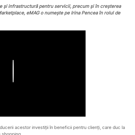
ie și infrastructură pentru servicii, precum și în creșterea
Marketplace, eMAG o numește pe Irina Pencea în rolul de
Play
cerii acestor investiții în beneficii pentru clienți, care duc la
e shopping.