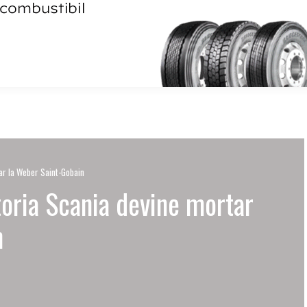
ar la Weber Saint-​Gobain
toria Scania devine mortar
n