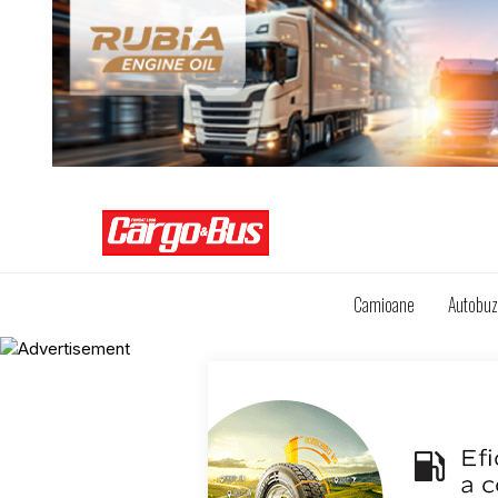
Camioane
Autobu