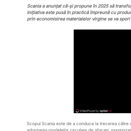
Scania a anunțat că-și propune în 2025 să transfor
Inițiativa este pusă în practică împreună cu produ
prin economisirea materialelor virgine se va spori
Scopul Scania este de a conduce la trecerea către un
adoptarea modelelor circulare de afaceri, maximizarea