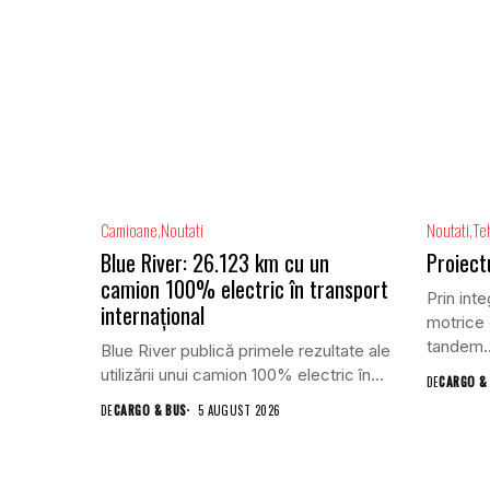
Camioane
Noutati
Noutati
Te
Blue River: 26.123 km cu un
Proiect
camion 100% electric în transport
Prin inte
internațional
motrice 
tandem..
Blue River publică primele rezultate ale
utilizării unui camion 100% electric în...
DE
CARGO &
DE
CARGO & BUS
5 AUGUST 2026