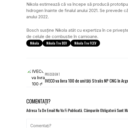
Nikola estimează că va începe să producă prototipu
hidrogen înainte de finalul anului 2021. Se prevede c
anului 2022.
Bosch susține Nikola atât cu expertiza în ce privește
de celule de combustie în camioane.
Nikola
Nikola Tre BEV
Nikola Tre FCEV
PRECEDENT
IVECO va livra 100 de unități Stralis NP CNG în Arg
COMENTAȚI?
Adresa Ta De Email Nu Va Fi Publicată.
Câmpurile Obligatorii Sunt 