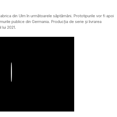
 fabrica din Ulm în următoarele săptămâni. Prototipurile vor fi apoi
umurile publice din Germania. Producția de serie și livrarea
 lui 2021.
Play