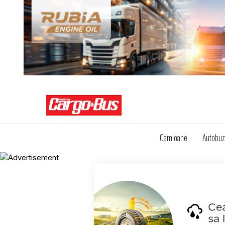
Camioane
Autobu