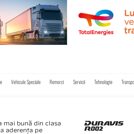
ze
Vehicule Speciale
Remorci
Servicii
Tehnologie
Transpo