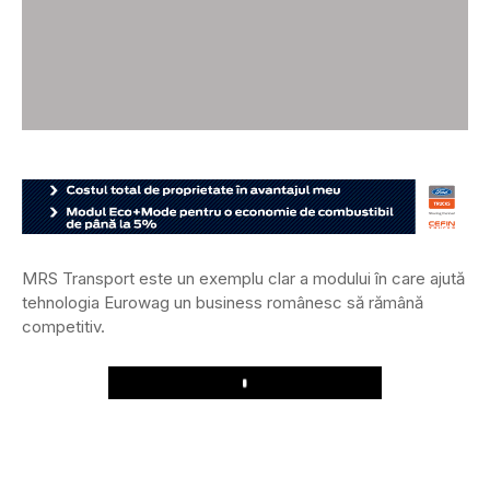
MRS Transport este un exemplu clar a modului în care ajută
tehnologia Eurowag un business românesc să rămână
competitiv.
Play