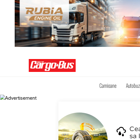
Camioane
Autobu