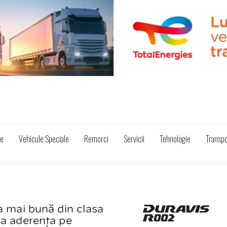
ze
Vehicule Speciale
Remorci
Servicii
Tehnologie
Transpo