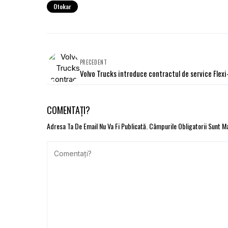
Otokar
PRECEDENT
Volvo Trucks introduce contractul de service Flexi
COMENTAȚI?
Adresa Ta De Email Nu Va Fi Publicată.
Câmpurile Obligatorii Sunt 