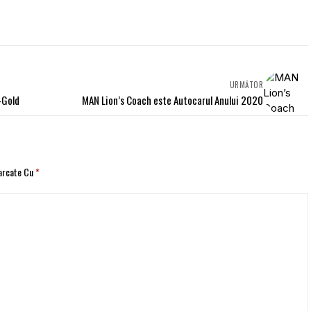
URMĂTOR
-Gold
MAN Lion’s Coach este Autocarul Anului 2020
Marcate Cu
*