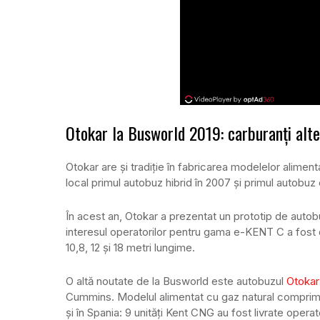
Otokar la Busworld 2019: carburanți alte
Otokar are și tradiție în fabricarea modelelor aliment
local primul autobuz hibrid în 2007 și primul autobuz e
În acest an, Otokar a prezentat un prototip de autobu
interesul operatorilor pentru gama e-KENT C a fos
10,8, 12 și 18 metri lungime.
O altă noutate de la Busworld este autobuzul
Otokar
Cummins. Modelul alimentat cu gaz natural comprimat 
și în Spania: 9 unități Kent CNG au fost livrate ope