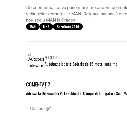
De asemenea, se va pune mai mare accent pe impleme
vehiculelor comerciale MAN. Rețeaua națională de s
nou sediu MAN în Oradea.
MAN
MHS
Rezultate 2019
PRECEDENT
Autobuz electric Solaris de 15 metri lungime
COMENTAȚI?
Adresa Ta De Email Nu Va Fi Publicată.
Câmpurile Obligatorii Sunt 