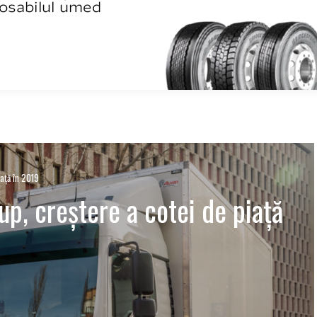
ață în 2019
, creștere a cotei de piață