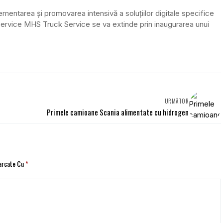
ntarea și promovarea intensivă a soluțiilor digitale specifice
ervice MHS Truck Service se va extinde prin inaugurarea unui
URMĂTOR
Primele camioane Scania alimentate cu hidrogen
Marcate Cu
*