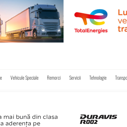
ze
Vehicule Speciale
Remorci
Servicii
Tehnologie
Transpo