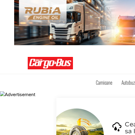
Camioane
Autobu