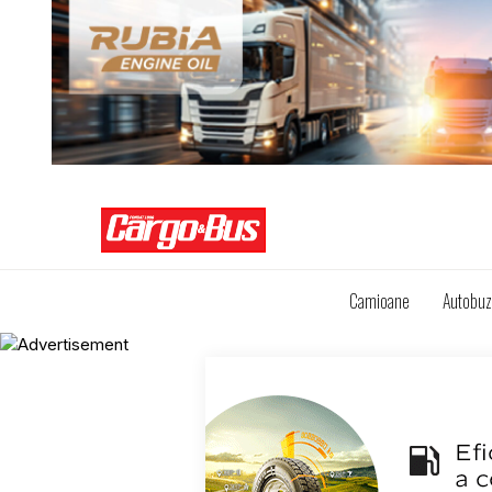
Camioane
Autobu