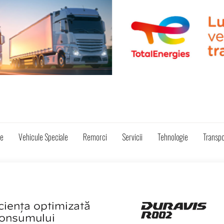
ze
Vehicule Speciale
Remorci
Servicii
Tehnologie
Transpo