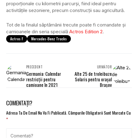
proporționale cu kilometrii parcurși, fiind ideal pentru
activitățile sezoniere, precum construcții sau agricultură.
Tot de la finalul săptămânii trecute poate fi comandate și
camioanele din seria specială
Actros Edition 2
.
Actros F
Mercedes-Benz Trucks
PRECEDENT
URMĂTOR
Germania: Calendar
Alte 25 de troleibuze
restricții pentru
Solaris pentru orașul
camioane în 2021
Brașov
COMENTAȚI?
Adresa Ta De Email Nu Va Fi Publicată.
Câmpurile Obligatorii Sunt Marcate Cu
*