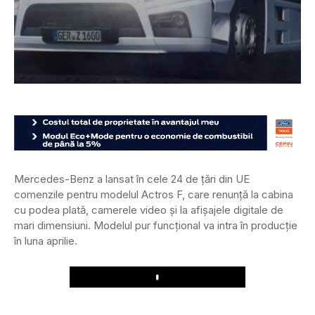
Mercedes-Benz a lansat în cele 24 de țări din UE
comenzile pentru modelul Actros F, care renunță la cabina
cu podea plată, camerele video și la afișajele digitale de
mari dimensiuni. Modelul pur funcțional va intra în producție
în luna aprilie.
Play