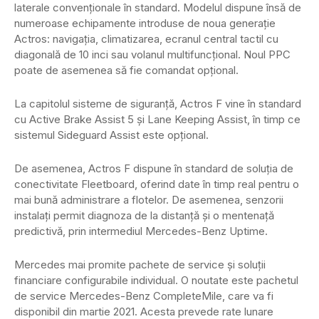
laterale convenționale în standard. Modelul dispune însă de
numeroase echipamente introduse de noua generație
Actros: navigația, climatizarea, ecranul central tactil cu
diagonală de 10 inci sau volanul multifuncțional. Noul PPC
poate de asemenea să fie comandat opțional.
La capitolul sisteme de siguranță, Actros F vine în standard
cu Active Brake Assist 5 și Lane Keeping Assist, în timp ce
sistemul Sideguard Assist este opțional.
De asemenea, Actros F dispune în standard de soluția de
conectivitate Fleetboard, oferind date în timp real pentru o
mai bună administrare a flotelor. De asemenea, senzorii
instalați permit diagnoza de la distanță și o mentenață
predictivă, prin intermediul Mercedes-Benz Uptime.
Mercedes mai promite pachete de service și soluții
financiare configurabile individual. O noutate este pachetul
de service Mercedes-Benz CompleteMile, care va fi
disponibil din martie 2021. Acesta prevede rate lunare