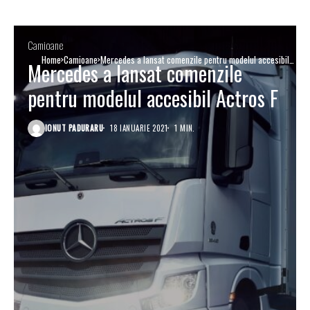
Camioane
Home
Camioane
Mercedes a lansat comenzile pentru modelul accesibil
Mercedes a lansat comenzile
Actros F
pentru modelul accesibil Actros F
IONUT PADURARU
18 IANUARIE 2021
1 MIN.