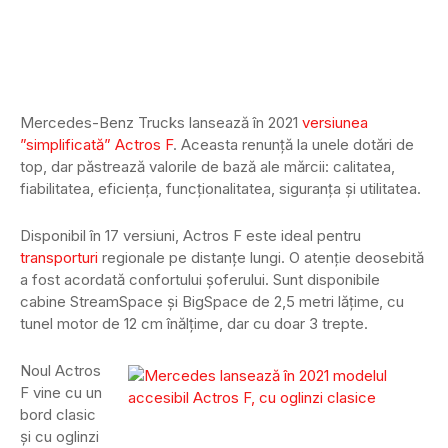
Mercedes-Benz Trucks lansează în 2021
versiunea
”simplificată” Actros F
. Aceasta renunță la unele dotări de
top, dar păstrează valorile de bază ale mărcii: calitatea,
fiabilitatea, eficiența, funcționalitatea, siguranța și utilitatea.
Disponibil în 17 versiuni, Actros F este ideal pentru
transporturi
regionale pe distanțe lungi. O atenție deosebită
a fost acordată confortului șoferului. Sunt disponibile
cabine StreamSpace și BigSpace de 2,5 metri lățime, cu
tunel motor de 12 cm înălțime, dar cu doar 3 trepte.
Noul Actros
F vine cu un
bord clasic
și cu oglinzi