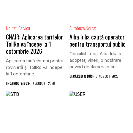
Noutati
Servicii
Autobuze
Noutati
CNAIR: Aplicarea tarifelor
Alba Iulia caută operator
TollRo va începe la 1
pentru transportul public
octombrie 2026
Consiliul Local Alba Iulia a
adoptat, vineri, o hotărâre
Aplicarea tarifelor noi pentru
privind declararea stării...
rovinietă și TollRo va începe
la 1 octombrie...
DE
CARGO & BUS
7 AUGUST 2026
DE
CARGO & BUS
7 AUGUST 2026