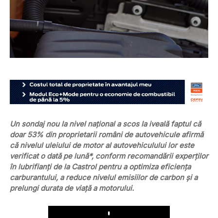
Un sondaj nou la nivel național a scos la iveală faptul că
doar 53% din proprietarii români de autovehicule afirmă
că nivelul uleiului de motor al autovehiculului lor este
verificat o dată pe lună*, conform recomandării experților
în lubrifianți de la Castrol pentru a optimiza eficiența
carburantului, a reduce nivelul emisiilor de carbon și a
prelungi durata de viață a motorului.
Play