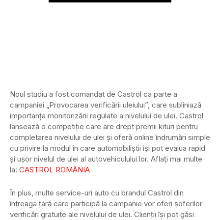
Noul studiu a fost comandat de Castrol ca parte a
campaniei „Provocarea verificării uleiului”, care subliniază
importanța monitorizării regulate a nivelului de ulei. Castrol
lansează o competiție care are drept premii kituri pentru
completarea nivelului de ulei și oferă online îndrumări simple
cu privire la modul în care automobiliștii își pot evalua rapid
și ușor nivelul de ulei al autovehiculului lor. Aflați mai multe
la:
CASTROL ROMÂNIA
În plus, multe service-uri auto cu brandul Castrol din
întreaga țară care participă la campanie vor oferi șoferilor
verificări gratuite ale nivelului de ulei. Clienții își pot găsi